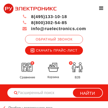
8(495)133-10-18
8(800)302-54-85
info@ruelectronics.com
ОБРАТНЫЙ ЗВОНОК
СКАЧАТЬ ПРАЙС-ЛИСТ
0
0
Корзина
Сравнение
B2B
НАЙТИ
Приборы переменного тока