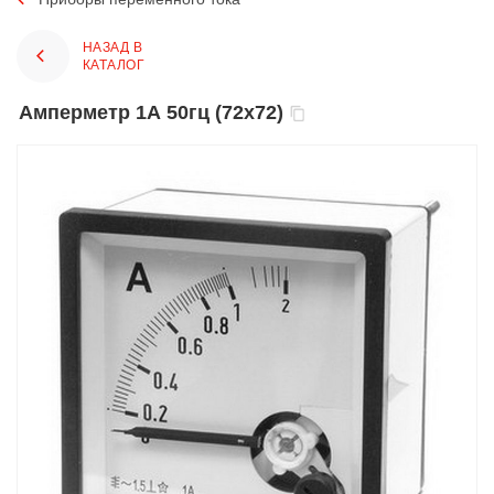
НАЗАД В
КАТАЛОГ
Амперметр 1А 50гц (72х72)