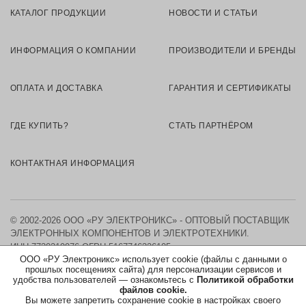
КАТАЛОГ ПРОДУКЦИИ
НОВОСТИ И СТАТЬИ
ИНФОРМАЦИЯ О КОМПАНИИ
ПРОИЗВОДИТЕЛИ И БРЕНДЫ
ОПЛАТА И ДОСТАВКА
ГАРАНТИЯ И СЕРТИФИКАТЫ
ГДЕ КУПИТЬ?
СТАТЬ ПАРТНЁРОМ
КОНТАКТНАЯ ИНФОРМАЦИЯ
© 2002-2026 ООО «РУ ЭЛЕКТРОНИКС» - ОПТОВЫЙ ПОСТАВЩИК
ЭЛЕКТРОННЫХ КОМПОНЕНТОВ И ЭЛЕКТРОТЕХНИКИ.
ИНН 7730219976
ОГРН 5167746326105
ООО «РУ Электроникс» использует cookie (файлы с данными о
прошлых посещениях сайта) для персонализации сервисов и
КАРТА САЙТА
удобства пользователей — ознакомьтесь с
Политикой обработки
файлов cookie.
Вы можете запретить сохранение cookie в настройках своего
ПОЛИТИКА ОБРАБОТКИ ПЕРСОНАЛЬНЫХ ДАННЫХ