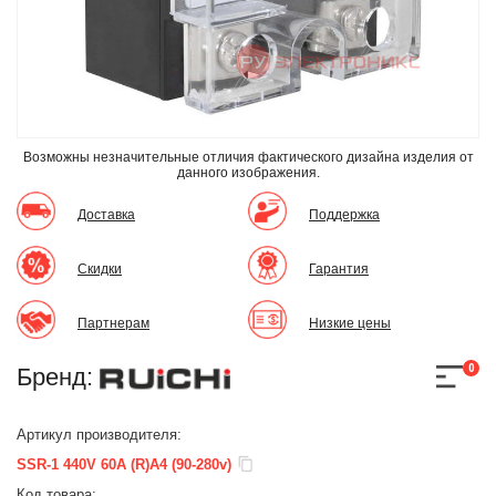
Возможны незначительные отличия фактического дизайна изделия
от
данного изображения.
Доставка
Поддержка
Скидки
Гарантия
Партнерам
Низкие цены
0
Бренд:
Артикул производителя:
SSR-1 440V 60A (R)A4 (90-280v)
Код товара: