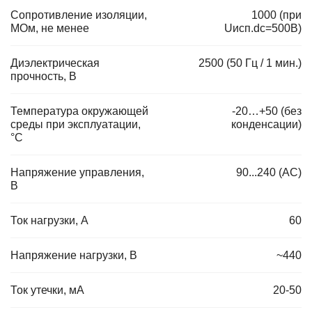
Сопротивление изоляции,
1000 (при
МОм, не менее
Uисп.dc=500В)
Диэлектрическая
2500 (50 Гц / 1 мин.)
прочность, В
Температура окружающей
-20…+50 (без
среды при эксплуатации,
конденсации)
°C
Напряжение управления,
90...240 (AC)
В
Ток нагрузки, А
60
Напряжение нагрузки, В
~440
Ток утечки, мА
20-50