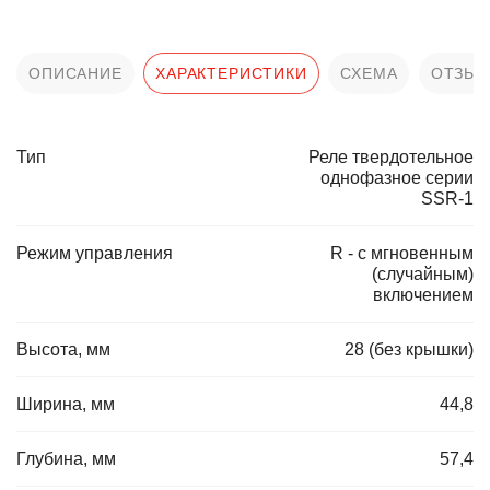
ОПИСАНИЕ
ХАРАКТЕРИСТИКИ
СХЕМА
ОТЗЫ
Тип
Реле твердотельное
однофазное серии
SSR-1
Режим управления
R - с мгновенным
(случайным)
включением
Высота, мм
28 (без крышки)
Ширина, мм
44,8
Глубина, мм
57,4