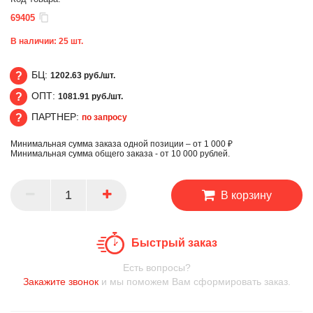
69405
В наличии:
25
шт.
БЦ:
1202.63 руб./шт.
ОПТ:
1081.91 руб./шт.
БЦ
ПАРТНЕР:
по запросу
ОПТ
Минимальная сумма заказа одной позиции – от 1 000 ₽
ПАРТНЕР
Минимальная сумма общего заказа - от 10 000 рублей.
В корзину
Быстрый заказ
Есть вопросы?
Закажите звонок
и мы поможем Вам сформировать заказ.