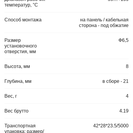
температур, °C
Способ монтажа
на панель / кабельная
сторона - под обжатие
Размер
Ф6,5
установочного
отверстия, мм
Высота, мм
8
Глубина, мм
в сборе - 21
Вес, г
4
Вес брутто
4.19
Транспортная
42*28*23.5/5000
упаковка: размер/