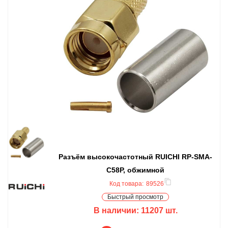
Разъём высокочастотный RUICHI RP-SMA-
C58P, обжимной
Код товара:
89526
Быстрый просмотр
В наличии:
11207
шт.