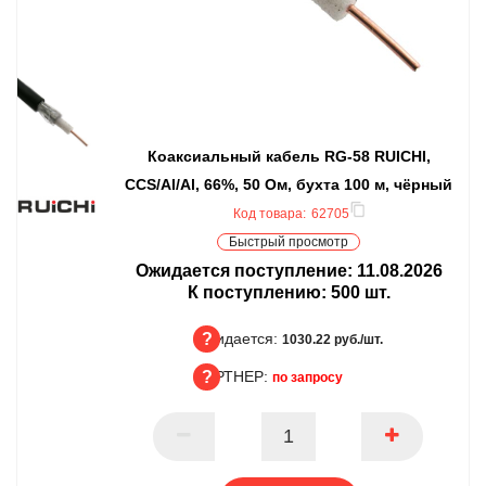
Коаксиальный кабель RG-58 RUICHI,
CCS/Al/Al, 66%, 50 Ом, бухта 100 м, чёрный
Код товара:
62705
Быстрый просмотр
Ожидается поступление:
11.08.2026
К поступлению:
500
шт.
Ожидается:
1030.22 руб./шт.
ПАРТНЕР:
по запросу
Ожидается
ПАРТНЕР