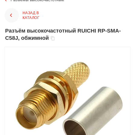
НАЗАД В
КАТАЛОГ
Разъём высокочастотный RUICHI RP-SMA-
C58J, обжимной