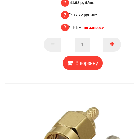
БЦ:
41.92 руб./шт.
ОПТ:
БЦ
37.72 руб./шт.
ПАРТНЕР:
ОПТ
по запросу
ПАРТНЕР
В корзину