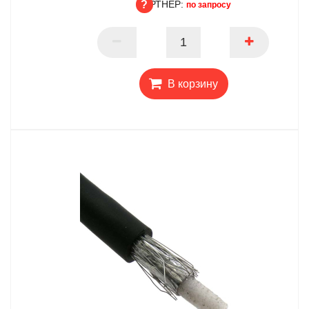
ПАРТНЕР:
ОПТ
по запросу
ПАРТНЕР
В корзину