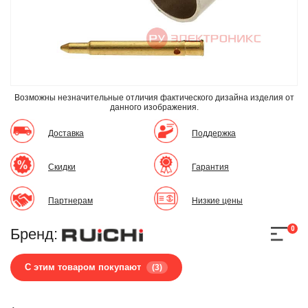
Возможны незначительные отличия фактического дизайна изделия
от
данного изображения.
Доставка
Поддержка
Скидки
Гарантия
Партнерам
Низкие цены
0
Бренд:
С этим товаром покупают
(3)