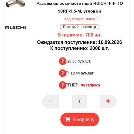
Разъём высокочастотный RUICHI F-F TO
90RF-9.5-M, угловой
Код товара:
98090
Быстрый просмотр
В наличии:
700
шт.
Ожидается поступление:
10.09.2026
К поступлению:
2000
шт.
БЦ:
20.50 руб./шт.
ОПТ:
БЦ
18.44 руб./шт.
ПАРТНЕР:
ОПТ
по запросу
ПАРТНЕР
В корзину