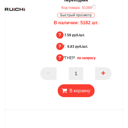
Код товара:
61369
Быстрый просмотр
В наличии:
5182
шт.
БЦ:
7.59 руб./шт.
ОПТ:
БЦ
6.83 руб./шт.
ПАРТНЕР:
ОПТ
по запросу
ПАРТНЕР
В корзину