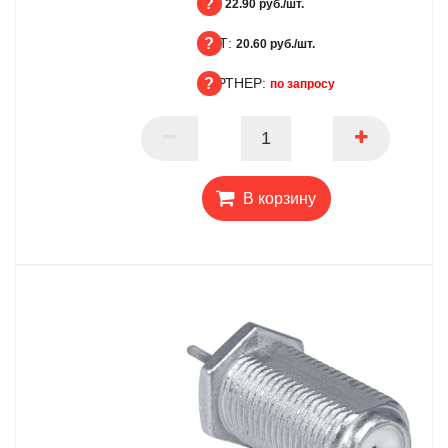
БЦ:
22.90 руб./шт.
ОПТ:
БЦ
20.60 руб./шт.
ПАРТНЕР:
ОПТ
по запросу
ПАРТНЕР
В корзину