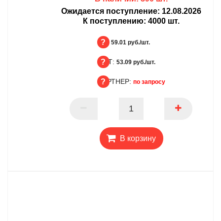
Ожидается поступление:
12.08.2026
К поступлению:
4000
шт.
БЦ:
59.01 руб./шт.
ОПТ:
БЦ
53.09 руб./шт.
ПАРТНЕР:
ОПТ
по запросу
ПАРТНЕР
В корзину