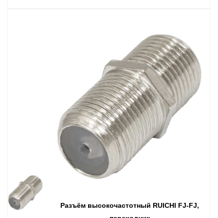
Разъём высокочастотный RUICHI FJ-FJ,
переходник