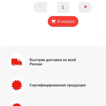
ПАРТНЕР
В корзину
Быстрая доставка по всей
России
Сертифицированная продукция