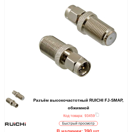
Разъём высокочастотный RUICHI FJ-SMAP,
обжимной
Код товара:
93459
Быстрый просмотр
В наличии:
390
шт.