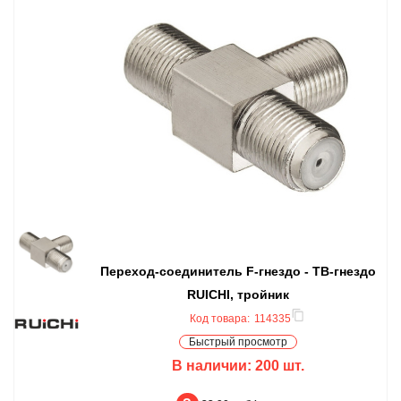
Переход-соединитель F-гнездо - ТВ-гнездо
RUICHI, тройник
Код товара:
114335
Быстрый просмотр
В наличии:
200
шт.