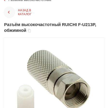
НАЗАД В
КАТАЛОГ
Разъём высокочастотный RUICHI F-U213P,
обжимной