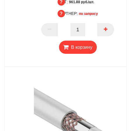
ОПТ:
БЦ
961.88 руб./шт.
ПАРТНЕР:
ОПТ
по запросу
ПАРТНЕР
В корзину