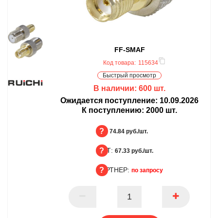
FF-SMAF
Код товара:
115634
Быстрый просмотр
В наличии:
600
шт.
Ожидается поступление:
10.09.2026
К поступлению:
2000
шт.
БЦ:
74.84 руб./шт.
ОПТ:
БЦ
67.33 руб./шт.
ПАРТНЕР:
ОПТ
по запросу
ПАРТНЕР