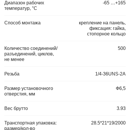
Диапазон рабочих
-65 …+165
температур, °C
Способ монтажа
крепление на панель,
фиксация: гайка,
стопорное кольцо
Количество соединений/
500
разъединений, циклов,
не менее
Резьба
1/4-36UNS-2A
Размер установочного
Ф6,5
отверстия, мм
Вес брутто
3.93
Транспортная упаковка:
28.5*21*19/2000
размер/кол-во