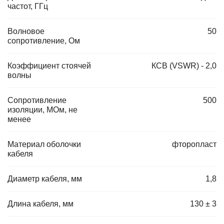
частот, ГГц
Волновое
50
сопротивление, Ом
Коэффициент стоячей
КСВ (VSWR) - 2,0
волны
Сопротивление
500
изоляции, МОм, не
менее
Материал оболочки
фторопласт
кабеля
Диаметр кабеля, мм
1,8
Длина кабеля, мм
130 ± 3