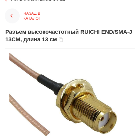
НАЗАД В
КАТАЛОГ
Разъём высокочастотный RUICHI END/SMA-J
13CM, длина 13 см