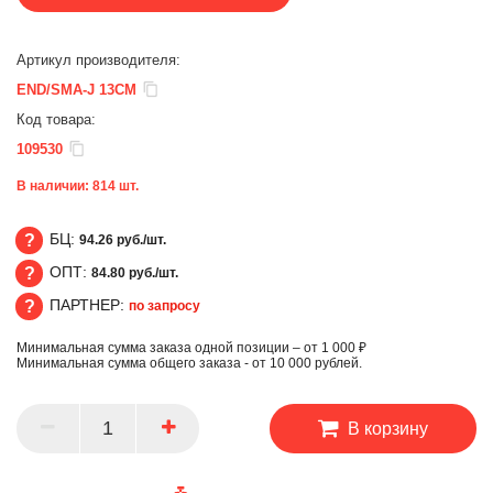
Артикул производителя:
END/SMA-J 13CM
Код товара:
109530
В наличии:
814
шт.
БЦ:
94.26 руб./шт.
ОПТ:
84.80 руб./шт.
БЦ
ПАРТНЕР:
по запросу
ОПТ
Минимальная сумма заказа одной позиции – от 1 000 ₽
ПАРТНЕР
Минимальная сумма общего заказа - от 10 000 рублей.
В корзину