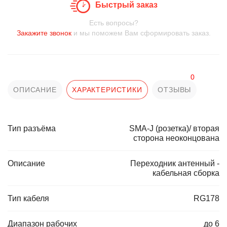
Быстрый заказ
Есть вопросы?
Закажите звонок
и мы поможем Вам сформировать заказ.
0
ОПИСАНИЕ
ХАРАКТЕРИСТИКИ
ОТЗЫВЫ
Тип разъёма
SMA-J (розетка)/ вторая
сторона неоконцована
Описание
Переходник антенный -
кабельная сборка
Тип кабеля
RG178
Диапазон рабочих
до 6