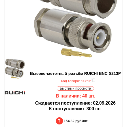
Высокочастотный разъём RUICHI BNC-S213P
Код товара:
90896
Быстрый просмотр
В наличии:
40
шт.
Ожидается поступление:
02.09.2026
К поступлению:
300
шт.
БЦ:
154.32 руб./шт.