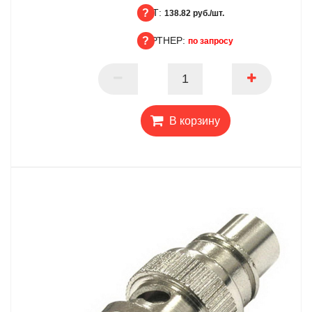
ОПТ:
БЦ
138.82 руб./шт.
ПАРТНЕР:
ОПТ
по запросу
ПАРТНЕР
В корзину