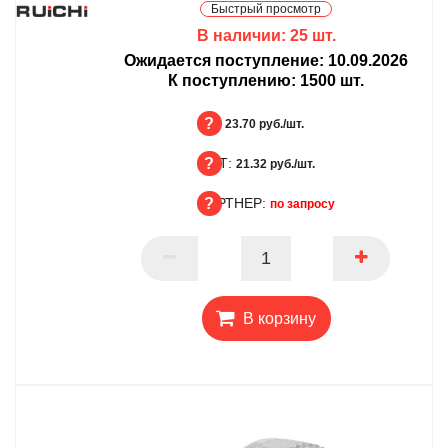
Быстрый просмотр
В наличии:
25
шт.
Ожидается поступление:
10.09.2026
К поступлению:
1500
шт.
БЦ:
23.70 руб./шт.
ОПТ:
БЦ
21.32 руб./шт.
ПАРТНЕР:
ОПТ
по запросу
ПАРТНЕР
В корзину