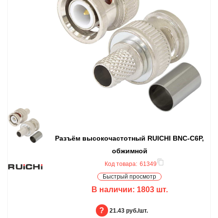
Разъём высокочастотный RUICHI BNC-C6P,
обжимной
Код товара:
61349
Быстрый просмотр
В наличии:
1803
шт.
БЦ:
21.43 руб./шт.