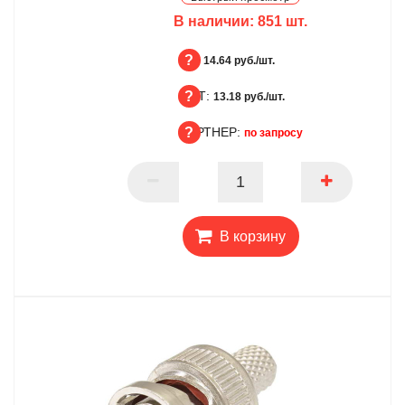
В наличии:
851
шт.
БЦ:
14.64 руб./шт.
ОПТ:
БЦ
13.18 руб./шт.
ПАРТНЕР:
ОПТ
по запросу
ПАРТНЕР
В корзину