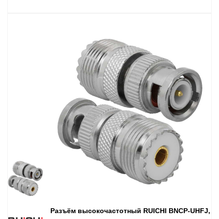
Разъём высокочастотный RUICHI BNCP-UHFJ,