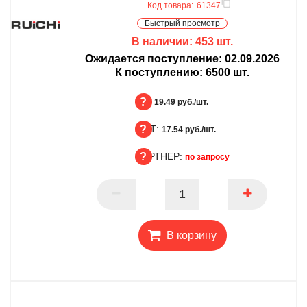
Код товара:
61347
Быстрый просмотр
В наличии:
453
шт.
Ожидается поступление:
02.09.2026
К поступлению:
6500
шт.
БЦ:
19.49 руб./шт.
ОПТ:
БЦ
17.54 руб./шт.
ПАРТНЕР:
ОПТ
по запросу
ПАРТНЕР
В корзину