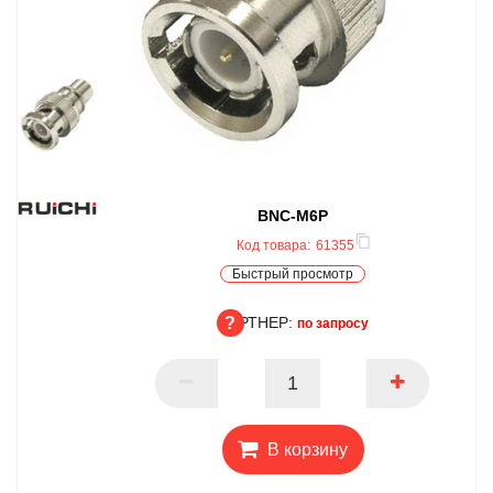
BNC-M6P
Код товара:
61355
Быстрый просмотр
ПАРТНЕР:
по запросу
ПАРТНЕР
В корзину