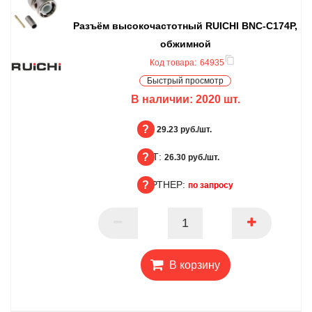
Разъём высокочастотный RUICHI BNC-C174P,
обжимной
Код товара:
64935
Быстрый просмотр
В наличии:
2020
шт.
БЦ:
29.23 руб./шт.
ОПТ:
БЦ
26.30 руб./шт.
ПАРТНЕР:
ОПТ
по запросу
ПАРТНЕР
В корзину