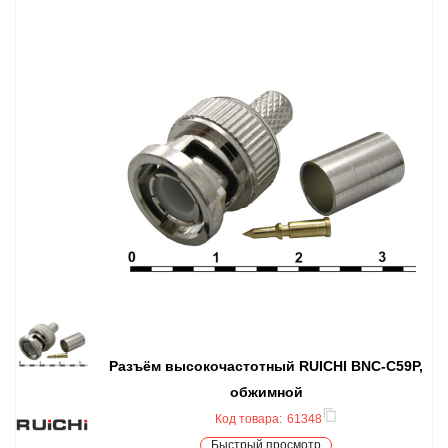
Разъём высокочастотный RUICHI BNC-C59P,
обжимной
Код товара:
61348
Быстрый просмотр