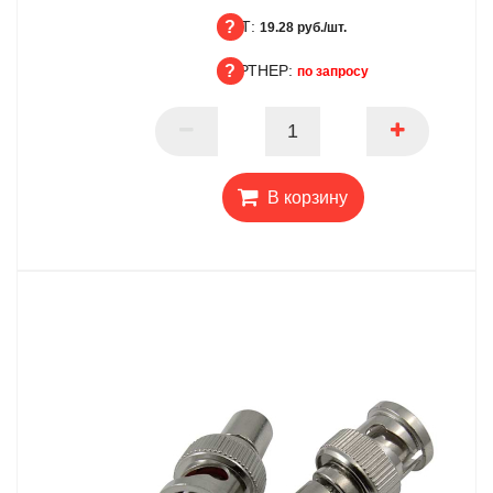
ОПТ:
БЦ
19.28 руб./шт.
ПАРТНЕР:
ОПТ
по запросу
ПАРТНЕР
В корзину