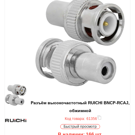
Разъём высокочастотный RUICHI BNCP-RCAJ,
обжимной
Код товара:
61356
Быстрый просмотр
В наличии:
166
шт.