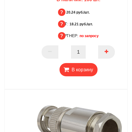
БЦ:
20.24 руб./шт.
ОПТ:
БЦ
18.21 руб./шт.
ПАРТНЕР:
ОПТ
по запросу
ПАРТНЕР
В корзину