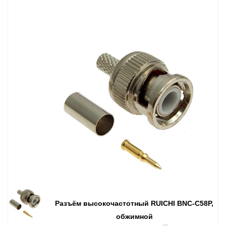
Разъём высокочастотный RUICHI BNC-C58P,
обжимной