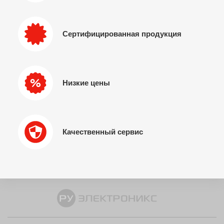
Сертифицированная продукция
Низкие цены
Качественный сервис