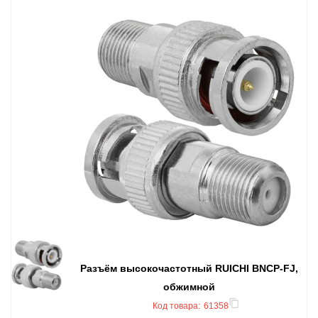
Разъём высокочастотный RUICHI BNCP-FJ,
обжимной
Код товара:
61358