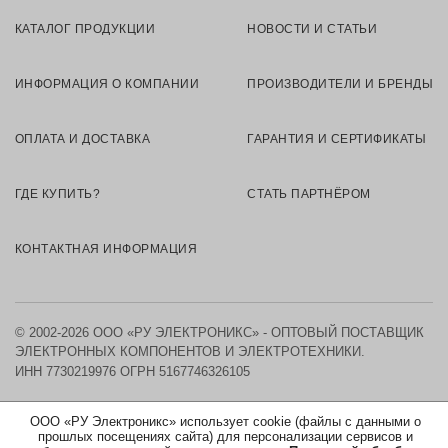
КАТАЛОГ ПРОДУКЦИИ
НОВОСТИ И СТАТЬИ
ИНФОРМАЦИЯ О КОМПАНИИ
ПРОИЗВОДИТЕЛИ И БРЕНДЫ
ОПЛАТА И ДОСТАВКА
ГАРАНТИЯ И СЕРТИФИКАТЫ
ГДЕ КУПИТЬ?
СТАТЬ ПАРТНЁРОМ
КОНТАКТНАЯ ИНФОРМАЦИЯ
© 2002-2026 ООО «РУ ЭЛЕКТРОНИКС» - ОПТОВЫЙ ПОСТАВЩИК
ЭЛЕКТРОННЫХ КОМПОНЕНТОВ И ЭЛЕКТРОТЕХНИКИ.
ИНН 7730219976
ОГРН 5167746326105
КАРТА САЙТА
ООО «РУ Электроникс» использует cookie (файлы с данными о
прошлых посещениях сайта) для персонализации сервисов и