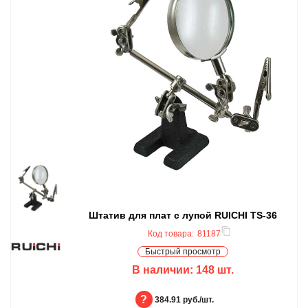
Штатив для плат с лупой RUICHI TS-36
Код товара:
81187
Быстрый просмотр
В наличии:
148
шт.
БЦ:
384.91 руб./шт.