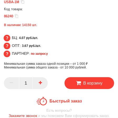
USBA-1M
Код товара:
86240
В наличии:
14150
шт.
БЦ:
4.07 руб./шт.
ОПТ:
3.67 руб./шт.
БЦ
ПАРТНЕР:
по запросу
ОПТ
Минимальная сумма заказа одной позиции – от 1 000 ₽
ПАРТНЕР
Минимальная сумма общего заказа - от 10 000 рублей.
В корзину
Быстрый заказ
Есть вопросы?
Закажите звонок
и мы поможем Вам сформировать заказ.