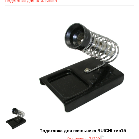
Подставки для паяльника
Подставка для паяльника RUICHI тип15
Код товара:
71729