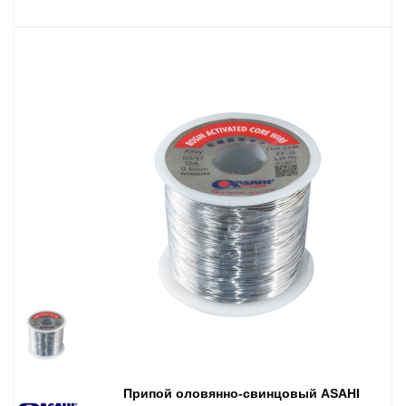
Припой оловянно-свинцовый ASAHI