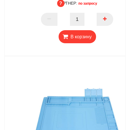
ПАРТНЕР:
ОПТ
по запросу
ПАРТНЕР
В корзину