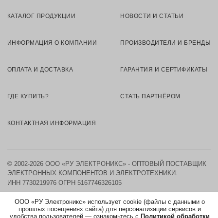
КАТАЛОГ ПРОДУКЦИИ
НОВОСТИ И СТАТЬИ
ИНФОРМАЦИЯ О КОМПАНИИ
ПРОИЗВОДИТЕЛИ И БРЕНДЫ
ОПЛАТА И ДОСТАВКА
ГАРАНТИЯ И СЕРТИФИКАТЫ
ГДЕ КУПИТЬ?
СТАТЬ ПАРТНЁРОМ
КОНТАКТНАЯ ИНФОРМАЦИЯ
© 2002-2026 ООО «РУ ЭЛЕКТРОНИКС» - ОПТОВЫЙ ПОСТАВЩИК
ЭЛЕКТРОННЫХ КОМПОНЕНТОВ И ЭЛЕКТРОТЕХНИКИ.
ИНН 7730219976
ОГРН 5167746326105
ООО «РУ Электроникс» использует cookie (файлы с данными о
КАРТА САЙТА
прошлых посещениях сайта) для персонализации сервисов и
удобства пользователей — ознакомьтесь с
Политикой обработки