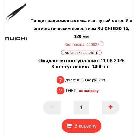
Пинцет радиомонтажника изогнутый острый с
антистатическим покрытием RUICHI ESD-15,
120 мм
Код товара:
110822
Быстрый просмотр
Ожидается поступление:
11.08.2026
К поступлению:
1490
шт.
Ожидается:
33.42 руб./шт.
ПАРТНЕР:
по запросу
Ожидается
ПАРТНЕР
В корзину