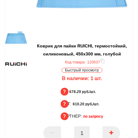
Коврик для пайки RUICHI, термостойкий,
силиконовый, 450x300 мм, голубой
Код товара:
120637
Быстрый просмотр
В наличии:
1
шт.
БЦ:
678.29 руб./шт.
ОПТ:
БЦ
610.20 руб./шт.
ПАРТНЕР:
ОПТ
по запросу
ПАРТНЕР