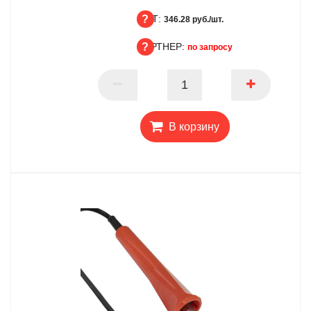
ОПТ:
БЦ
346.28 руб./шт.
ПАРТНЕР:
ОПТ
по запросу
ПАРТНЕР
В корзину