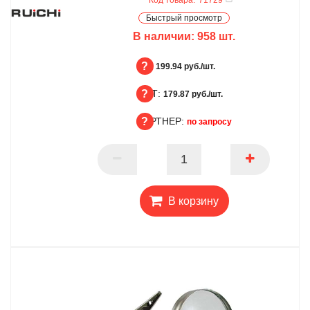
Быстрый просмотр
В наличии:
958
шт.
БЦ:
199.94 руб./шт.
ОПТ:
БЦ
179.87 руб./шт.
ПАРТНЕР:
ОПТ
по запросу
ПАРТНЕР
В корзину