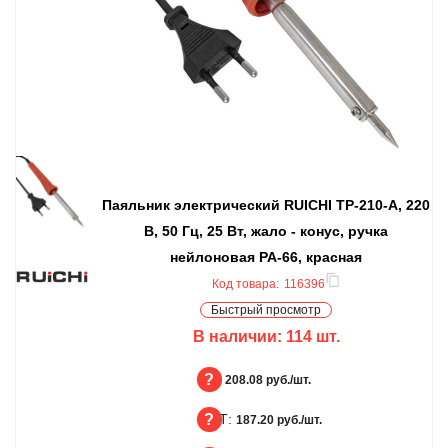
Паяльник электрический RUICHI TP-210-A, 220
В, 50 Гц, 25 Вт, жало - конус, ручка
нейлоновая PA-66, красная
Код товара:
116396
Быстрый просмотр
В наличии:
114
шт.
БЦ:
208.08 руб./шт.
ОПТ:
БЦ
187.20 руб./шт.