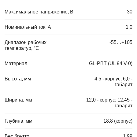
Максимальное напряжение, В
30
Номинальный ток, А
1,0
Диапазон рабочих
-55…+105
температур, °C
Материал
GL-PBT (UL 94 V-0)
Высота, мм
4,5 - корпус; 6,0 -
габарит
Ширина, мм
12,0 - корпус; 12,45 -
габарит
Глубина, мм
18,8 (корпус)
Вес брутто
1.99