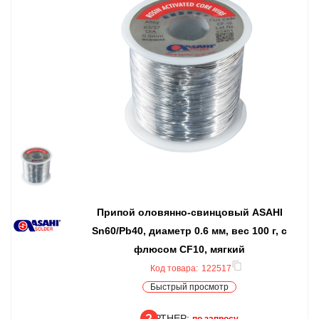
Припой оловянно-свинцовый ASAHI
Sn60/Pb40, диаметр 0.6 мм, вес 100 г, с
флюсом CF10, мягкий
Код товара:
122517
Быстрый просмотр
ПАРТНЕР:
по запросу