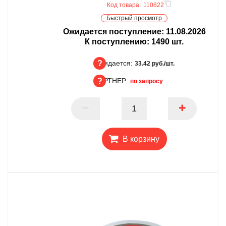
Код товара:
110822
Быстрый просмотр
Ожидается поступление:
11.08.2026
К поступлению:
1490
шт.
Ожидается:
33.42 руб./шт.
ПАРТНЕР:
по запросу
Ожидается
ПАРТНЕР
В корзину