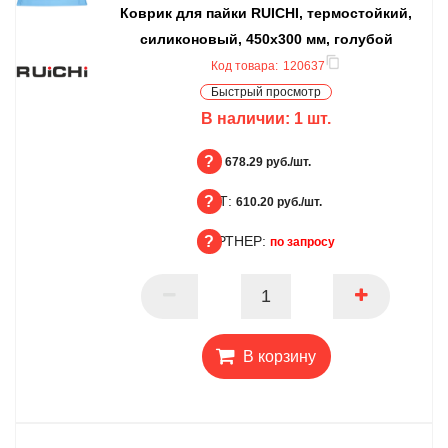
Коврик для пайки RUICHI, термостойкий,
силиконовый, 450x300 мм, голубой
Код товара:
120637
Быстрый просмотр
В наличии:
1
шт.
БЦ:
678.29 руб./шт.
ОПТ:
БЦ
610.20 руб./шт.
ПАРТНЕР:
ОПТ
по запросу
ПАРТНЕР
В корзину