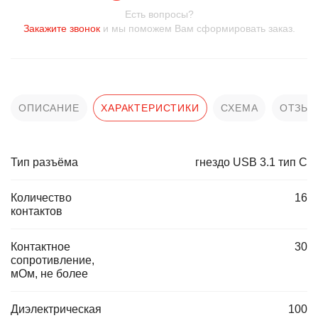
Есть вопросы?
Закажите звонок
и мы поможем Вам сформировать заказ.
ОПИСАНИЕ
ХАРАКТЕРИСТИКИ
СХЕМА
ОТЗЫ
Тип разъёма
гнездо USB 3.1 тип С
Количество
16
контактов
Контактное
30
сопротивление,
мОм, не более
Диэлектрическая
100