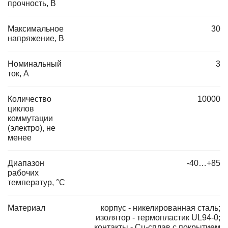
прочность, В
Максимальное
30
напряжение, В
Номинальный
3
ток, А
Количество
10000
циклов
коммутации
(электро), не
менее
Диапазон
-40…+85
рабочих
температур, °C
Материал
корпус - никелированная сталь;
изолятор - термопластик UL94-0;
контакты - Cu-сплав с покрытием