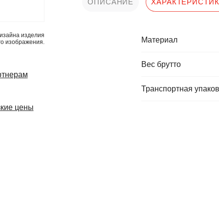
ОПИСАНИЕ
ХАРАКТЕРИСТИ
изайна изделия
Материал
го изображения.
Вес брутто
ртнерам
Транспортная упаков
кие цены