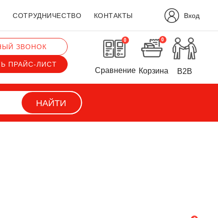
Вход
?
СОТРУДНИЧЕСТВО
КОНТАКТЫ
0
0
НЫЙ ЗВОНОК
ТЬ ПРАЙС-ЛИСТ
Сравнение
Корзина
B2B
НАЙТИ