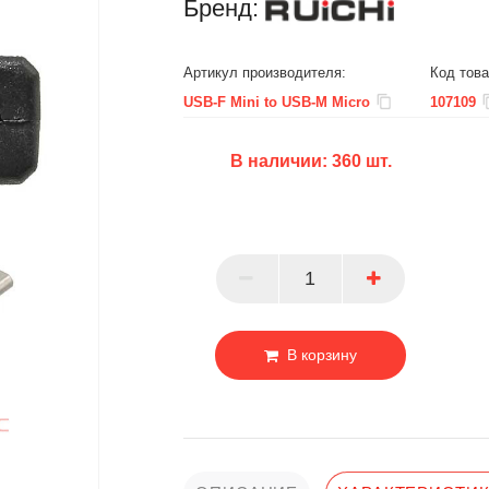
Бренд:
Артикул производителя:
Код това
USB-F Mini to USB-M Micro
107109
В наличии:
360
шт.
БЦ
ОПТ
ПАРТНЕР
В корзину