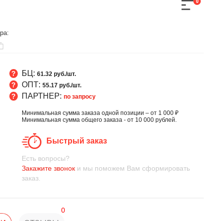
0
ра:
БЦ:
61.32 руб./шт.
ОПТ:
55.17 руб./шт.
ПАРТНЕР:
по запросу
Минимальная сумма заказа одной позиции – от 1 000 ₽
Минимальная сумма общего заказа - от 10 000 рублей.
Быстрый заказ
Есть вопросы?
Закажите звонок
и мы поможем Вам сформировать
заказ.
0