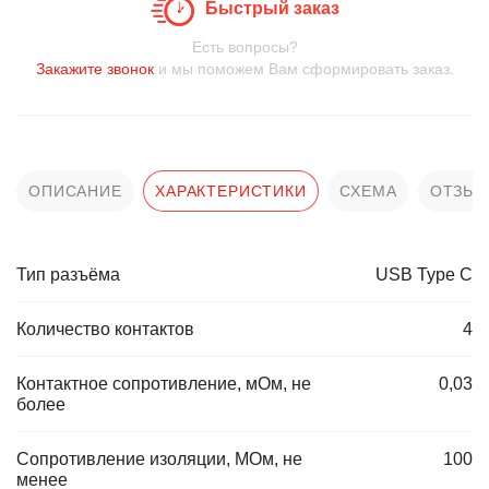
Быстрый заказ
Есть вопросы?
Закажите звонок
и мы поможем Вам сформировать заказ.
ОПИСАНИЕ
ХАРАКТЕРИСТИКИ
СХЕМА
ОТЗЫ
Тип разъёма
USB Type C
Количество контактов
4
Контактное сопротивление, мОм, не
0,03
более
Сопротивление изоляции, МОм, не
100
менее