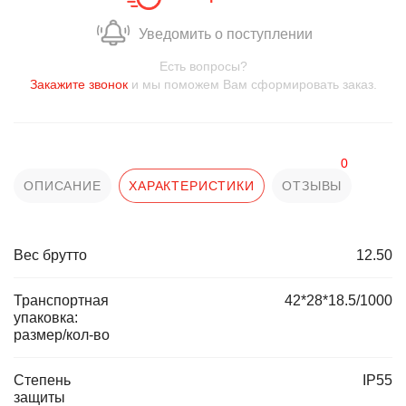
Уведомить о поступлении
Есть вопросы?
Закажите звонок
и мы поможем Вам сформировать заказ.
0
ОПИСАНИЕ
ХАРАКТЕРИСТИКИ
ОТЗЫВЫ
Вес брутто
12.50
Транспортная
42*28*18.5/1000
упаковка:
размер/кол-во
Степень
IP55
защиты