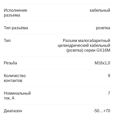
Исполнение
кабельный
разъема
Тип разъёма
розетка
Тип
Разъем малогабаритный
цилиндрический кабельный
(розетка) серии GX16M
Резьба
M16x1,0
Количество
9
контактов
Номинальный
7
ток, А
Диапазон
-50…+70