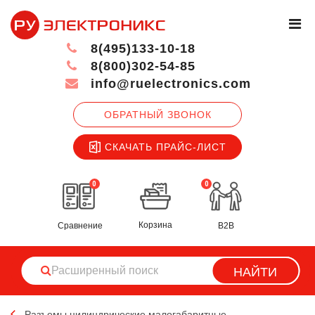
8(495)133-10-18
8(800)302-54-85
info@ruelectronics.com
ОБРАТНЫЙ ЗВОНОК
СКАЧАТЬ ПРАЙС-ЛИСТ
0
0
Корзина
Сравнение
B2B
НАЙТИ
Разъемы цилиндрические малогабаритные