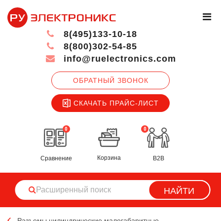
8(495)133-10-18
8(800)302-54-85
info@ruelectronics.com
ОБРАТНЫЙ ЗВОНОК
СКАЧАТЬ ПРАЙС-ЛИСТ
0
0
Корзина
Сравнение
B2B
НАЙТИ
Разъемы цилиндрические малогабаритные