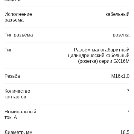
Исполнение
кабельный
разъема
Тип разъёма
розетка
Тип
Разъем малогабаритный
цилиндрический кабельный
(розетка) серии GX16M
Резьба
M16x1,0
Количество
7
контактов
Номинальный
7
ток, А
Диаметр, мм
18,5