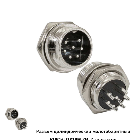
Разъём цилиндрический малогабаритный
RUICHI GX16M-7B, 7 контактов