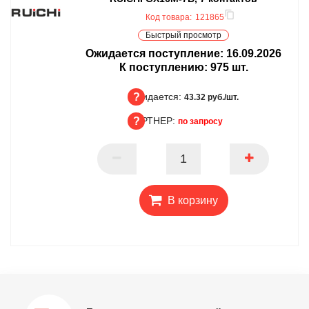
Код товара:
121865
Быстрый просмотр
Ожидается поступление:
16.09.2026
К поступлению:
975
шт.
Ожидается:
43.32 руб./шт.
ПАРТНЕР:
по запросу
Ожидается
ПАРТНЕР
В корзину