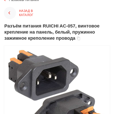
НАЗАД В
КАТАЛОГ
Разъём питания RUICHI AC-057, винтовое
крепление на панель, белый, пружинно
зажимное креполение провода