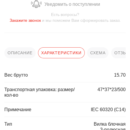
Уведомить о поступлении
Есть вопросы?
Закажите звонок
и мы поможем Вам сформировать заказ.
ОПИСАНИЕ
ХАРАКТЕРИСТИКИ
СХЕМА
ОТЗЫ
Вес брутто
15.70
Транспортная упаковка: размер/
47*37*23/500
кол-во
Примечание
IEC 60320 (C14)
Тип
Вилка блочная
3-полюсная