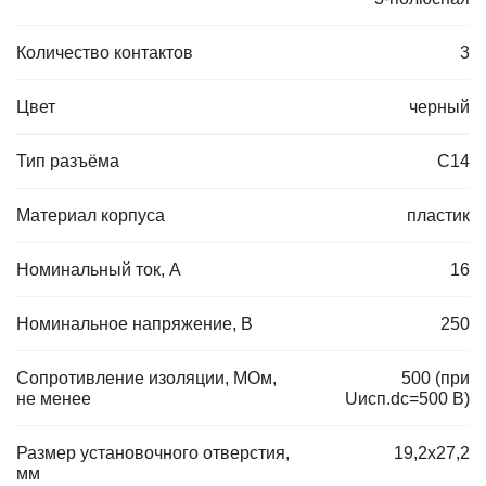
Количество контактов
3
Цвет
черный
Тип разъёма
C14
Материал корпуса
пластик
Номинальный ток, А
16
Номинальное напряжение, В
250
Сопротивление изоляции, МОм,
500 (при
не менее
Uисп.dc=500 В)
Размер установочного отверстия,
19,2х27,2
мм