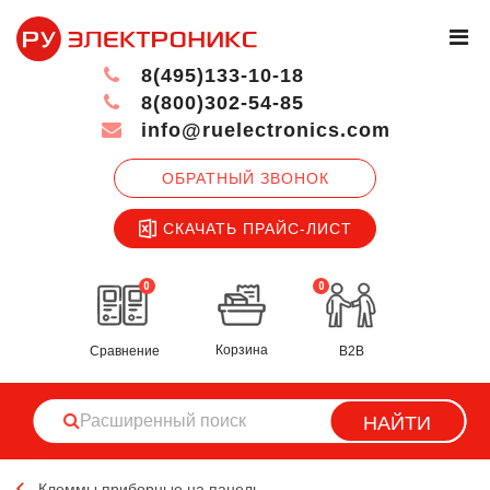
8(495)133-10-18
8(800)302-54-85
info@ruelectronics.com
ОБРАТНЫЙ ЗВОНОК
СКАЧАТЬ ПРАЙС-ЛИСТ
0
0
Корзина
Сравнение
B2B
НАЙТИ
Клеммы приборные на панель