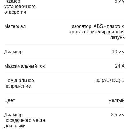
Размер
6 мм
установочного
отверстия
Материал
изолятор: ABS - пластик;
контакт - никелированная
латунь
Диаметр
10 мм
Максимальный ток
24 А
Номинальное
30 (AC/ DC) В
напряжение
Цвет
желтый
Диаметр
2,5 мм
посадочного места
для пайки