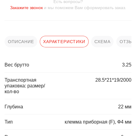
Есть вопросы?
Закажите звонок
и мы поможем Вам сформировать заказ.
ОПИСАНИЕ
ХАРАКТЕРИСТИКИ
СХЕМА
ОТЗЫ
Вес брутто
3.25
Транспортная
28.5*21*19/2000
упаковка: размер/
кол-во
Глубина
22 мм
Тип
клемма приборная (F), Ф4 мм