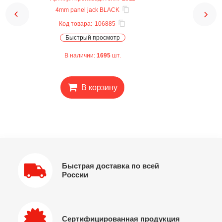
4mm panel jack BLACK
Код товара:
106885
Быстрый просмотр
В наличии:
1695
шт.
В корзину
Быстрая доставка по всей
России
Сертифицированная продукция