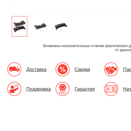
Возможны незначительные отличия фактического д
от данно
Доставка
Скидки
Па
Поддержка
Гарантия
Низ