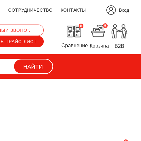
Вход
?
СОТРУДНИЧЕСТВО
КОНТАКТЫ
0
0
НЫЙ ЗВОНОК
ТЬ ПРАЙС-ЛИСТ
Сравнение
Корзина
B2B
НАЙТИ