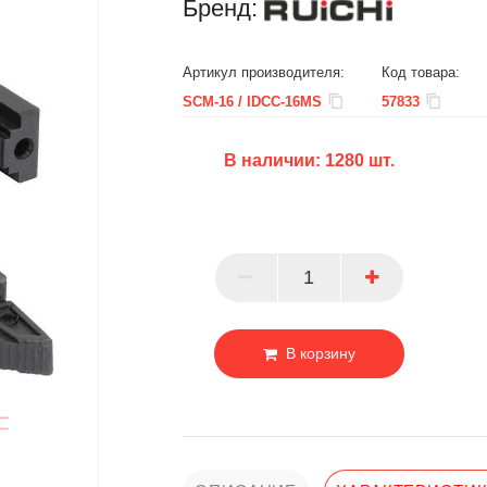
Бренд:
Артикул производителя:
Код товара:
SCM-16 / IDCC-16MS
57833
В наличии:
1280
шт.
БЦ
ОПТ
ПАРТНЕР
В корзину