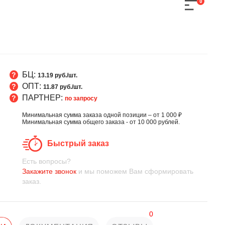
0
БЦ:
13.19 руб./шт.
ОПТ:
11.87 руб./шт.
ПАРТНЕР:
по запросу
Минимальная сумма заказа одной позиции – от 1 000 ₽
Минимальная сумма общего заказа - от 10 000 рублей.
Быстрый заказ
Есть вопросы?
Закажите звонок
и мы поможем Вам сформировать
заказ.
0