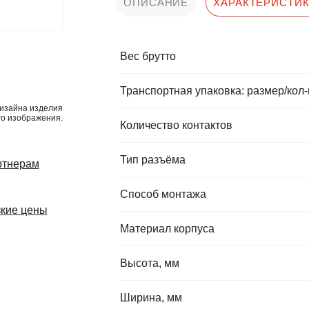
ОПИСАНИЕ
ХАРАКТЕРИСТИ
Вес брутто
Транспортная упаковка: размер/кол-
изайна изделия
го изображения.
Количество контактов
Тип разъёма
ртнерам
Способ монтажа
кие цены
Материал корпуса
Высота, мм
Ширина, мм