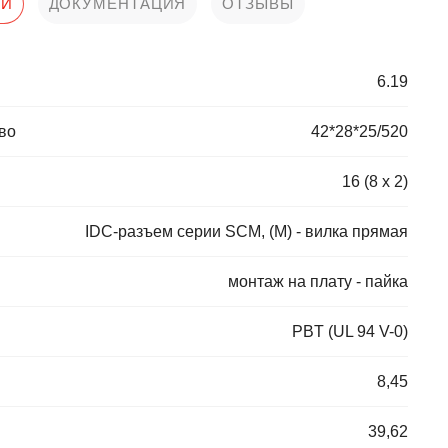
КИ
ДОКУМЕНТАЦИЯ
ОТЗЫВЫ
6.19
во
42*28*25/520
16 (8 x 2)
IDC-разъем серии SCM, (М) - вилка прямая
монтаж на плату - пайка
PBT (UL 94 V-0)
8,45
39,62