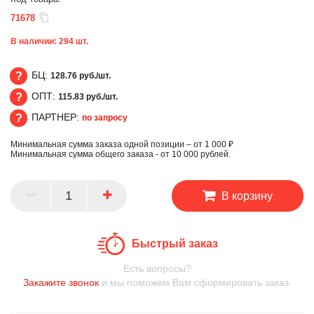
71678
В наличии:
294
шт.
БЦ:
128.76 руб./шт.
ОПТ:
115.83 руб./шт.
БЦ
ПАРТНЕР:
по запросу
ОПТ
Минимальная сумма заказа одной позиции – от 1 000 ₽
ПАРТНЕР
Минимальная сумма общего заказа - от 10 000 рублей.
В корзину
Быстрый заказ
Есть вопросы?
Закажите звонок
и мы поможем Вам сформировать заказ.