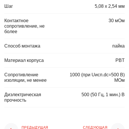
Шаг
5,08 х 2,54 мм
Контактное
30 мОм
сопротивление, не
более
Способ монтажа
пайка
Материал корпуса
PBT
Сопротивление
1000 (при Uисп.dc=500 В)
изоляции, не менее
МОм
Диэлектрическая
500 (50 Гц, 1 мин.) В
прочность
ПРЕДЫДУЩАЯ
СЛЕДУЮЩАЯ