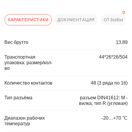
0
ХАРАКТЕРИСТИКИ
ДОКУМЕНТАЦИЯ
ОТЗЫВЫ
Вес брутто
13.89
Транспортная
44*26*26/504
упаковка: размер/кол-
во
Количество контактов
48 (3 ряда по 16)
Тип разъёма
разъем DIN41612: M -
вилка, тип R (угловая)
Диапазон рабочих
-20…+70 °С
температур