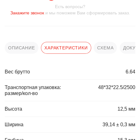
Есть вопросы?
Закажите звонок
и мы поможем Вам сформировать заказ.
ОПИСАНИЕ
ХАРАКТЕРИСТИКИ
СХЕМА
ДОКУМ
Вес брутто
6.64
Транспортная упаковка:
48*32*22.5/2500
размер/кол-во
Высота
12,5 мм
Ширина
39,14 ± 0,3 мм