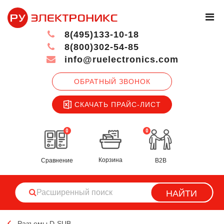
8(495)133-10-18
8(800)302-54-85
info@ruelectronics.com
ОБРАТНЫЙ ЗВОНОК
СКАЧАТЬ ПРАЙС-ЛИСТ
0
0
Корзина
Сравнение
B2B
НАЙТИ
Разъемы D-SUB