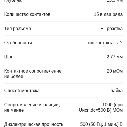
Глубина
15,3 мм
Количество контактов
15 в два ряда
Тип разъёма
F - розетка
Особенности
тип контакта - JY
Шаг
2,77 мм
Контактное сопротивление,
20 мОм
не более
Способ монтажа
пайка
Сопротивление изоляции,
1000 (при
не менее
Uисп.dc=500 В) МОм
Диэлектрическая прочность
500 (50 Гц, 1 мин.) В