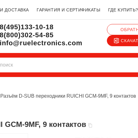
 И ДОСТАВКА
ГАРАНТИЯ И СЕРТИФИКАТЫ
ГДЕ КУПИТЬ
8(495)133-10-18
ОБРАТ
8(800)302-54-85
СКАЧА
info@ruelectronics.com
Разъём D-SUB переходники RUICHI GCM-9MF, 9 контактов
I GCM-9MF, 9 контактов