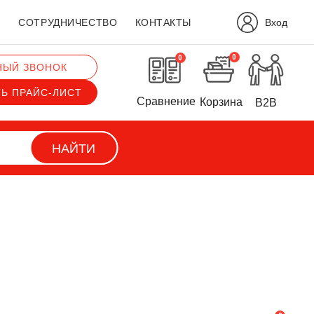
Вход
?
СОТРУДНИЧЕСТВО
КОНТАКТЫ
0
0
НЫЙ ЗВОНОК
ТЬ ПРАЙС-ЛИСТ
Сравнение
Корзина
B2B
НАЙТИ