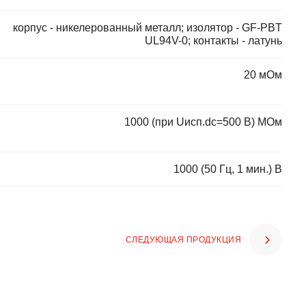
корпус - никелерованный металл; изолятор - GF-PBT
UL94V-0; контакты - латунь
20 мОм
1000 (при Uисп.dc=500 В) МОм
1000 (50 Гц, 1 мин.) В
СЛЕДУЮЩАЯ ПРОДУКЦИЯ