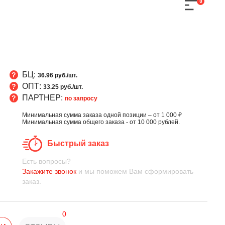
0
БЦ:
36.96 руб./шт.
ОПТ:
33.25 руб./шт.
ПАРТНЕР:
по запросу
Минимальная сумма заказа одной позиции – от 1 000 ₽
Минимальная сумма общего заказа - от 10 000 рублей.
Быстрый заказ
Есть вопросы?
Закажите звонок
и мы поможем Вам сформировать
заказ.
0