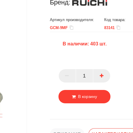
Бренд:
Артикул производителя:
Код товара:
GCM-9MF
83141
В наличии:
403
шт.
БЦ
ОПТ
ПАРТНЕР
В корзину