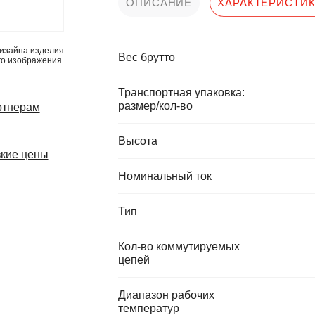
ОПИСАНИЕ
ХАРАКТЕРИСТИ
изайна изделия
Вес брутто
го изображения.
Транспортная упаковка:
размер/кол-во
ртнерам
Высота
кие цены
Номинальный ток
Тип
Кол-во коммутируемых
цепей
Диапазон рабочих
температур