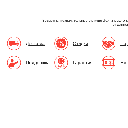
Возможны незначительные отличия фактического д
от данно
Доставка
Скидки
Па
Поддержка
Гарантия
Низ