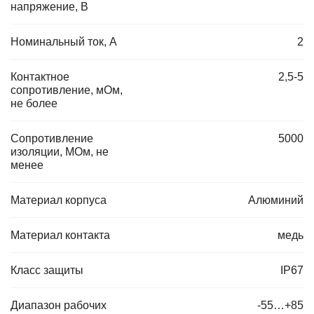
напряжение, В
Номинальный ток, А
2
Контактное
2,5-5
сопротивление, мОм,
не более
Сопротивление
5000
изоляции, МОм, не
менее
Материал корпуса
Алюминий
Материал контакта
медь
Класс защиты
IP67
Диапазон рабочих
-55…+85