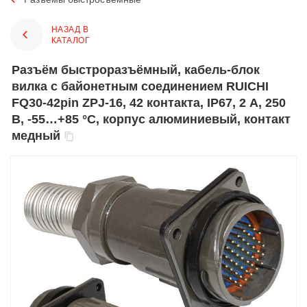
НАЗАД В
КАТАЛОГ
Разъём быстроразъёмный, кабель-блок
вилка с байонетным соединением RUICHI
FQ30-42pin ZPJ-16, 42 контакта, IP67, 2 А, 250
В, -55…+85 °С, корпус алюминиевый, контакт
медный