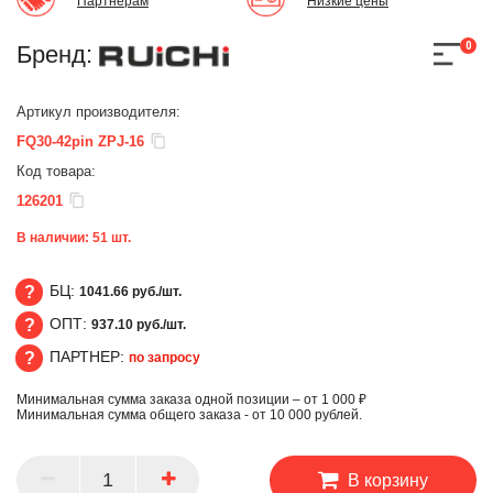
Партнерам
Низкие цены
0
Бренд:
Артикул производителя:
FQ30-42pin ZPJ-16
Код товара:
126201
В наличии:
51
шт.
БЦ:
1041.66 руб./шт.
ОПТ:
937.10 руб./шт.
БЦ
ПАРТНЕР:
по запросу
ОПТ
Минимальная сумма заказа одной позиции – от 1 000 ₽
ПАРТНЕР
Минимальная сумма общего заказа - от 10 000 рублей.
В корзину