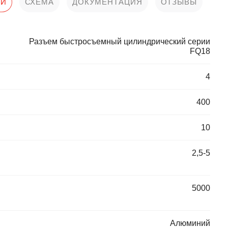
КИ
СХЕМА
ДОКУМЕНТАЦИЯ
ОТЗЫВЫ
Разъем быстросъемный цилиндрический серии
FQ18
4
400
10
2,5-5
5000
Алюминий