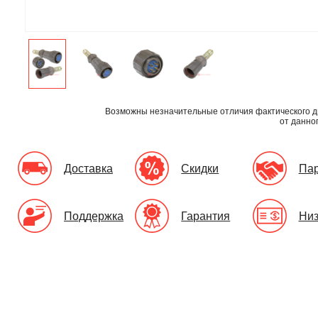
Возможны незначительные отличия фактического д
от данно
Доставка
Скидки
Па
Поддержка
Гарантия
Низ