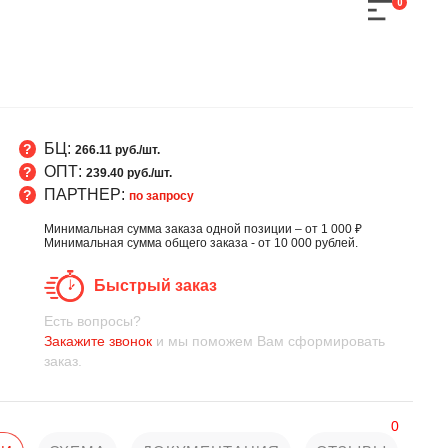
0
БЦ:
266.11 руб./шт.
ОПТ:
239.40 руб./шт.
ПАРТНЕР:
по запросу
Минимальная сумма заказа одной позиции – от 1 000 ₽
Минимальная сумма общего заказа - от 10 000 рублей.
Быстрый заказ
Есть вопросы?
Закажите звонок
и мы поможем Вам сформировать
заказ.
0