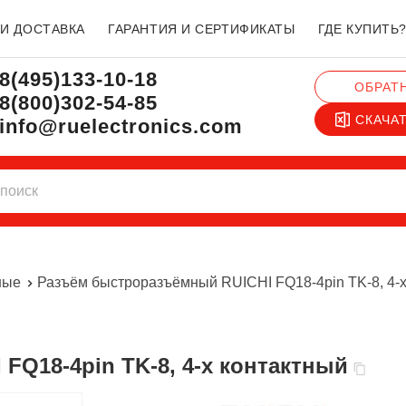
 И ДОСТАВКА
ГАРАНТИЯ И СЕРТИФИКАТЫ
ГДЕ КУПИТЬ
8(495)133-10-18
ОБРАТ
8(800)302-54-85
СКАЧА
info@ruelectronics.com
ные
Разъём быстроразъёмный RUICHI FQ18-4pin TK-8, 4-х
FQ18-4pin TK-8, 4-х контактный