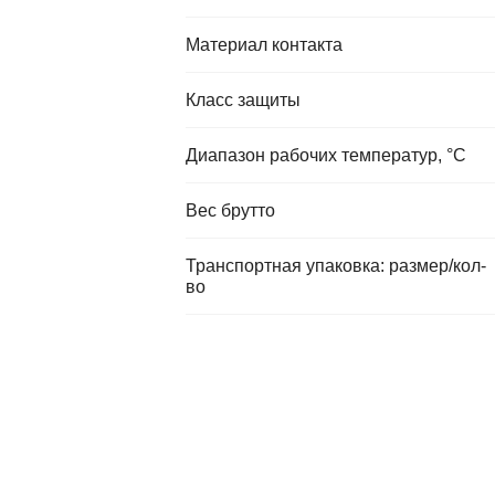
Материал контакта
Класс защиты
Диапазон рабочих температур, °C
Вес брутто
Транспортная упаковка: размер/кол-
во