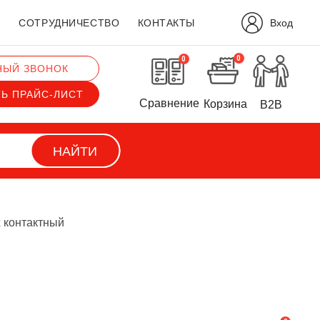
Вход
?
СОТРУДНИЧЕСТВО
КОНТАКТЫ
0
0
НЫЙ ЗВОНОК
ТЬ ПРАЙС-ЛИСТ
Сравнение
Корзина
B2B
НАЙТИ
 контактный