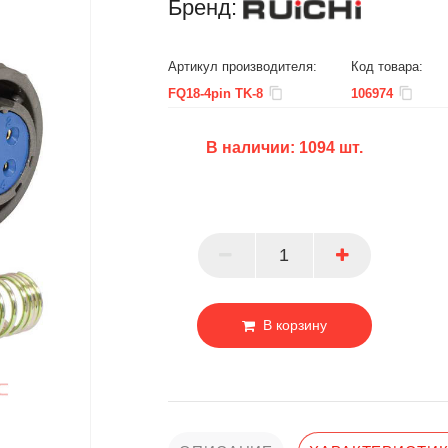
Бренд:
Артикул производителя:
Код товара:
FQ18-4pin TK-8
106974
В наличии:
1094
шт.
БЦ
ОПТ
ПАРТНЕР
В корзину