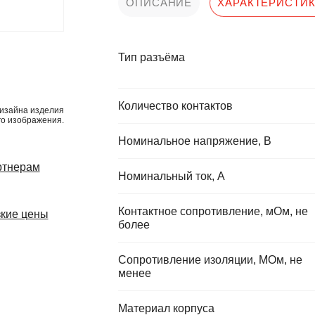
ОПИСАНИЕ
ХАРАКТЕРИСТИ
Тип разъёма
Количество контактов
изайна изделия
го изображения.
Номинальное напряжение, В
ртнерам
Номинальный ток, А
Контактное сопротивление, мОм, не
кие цены
более
Сопротивление изоляции, МОм, не
менее
Материал корпуса