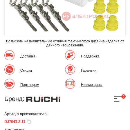
Возможны незначительные отличия фактического дизайна изделия
от
данного изображения.
Доставка
Поддержка
Скидки
Гарантия
Партнерам
Низкие цены
0
Бренд:
Артикул производителя:
DJ7043-2-11
Код товара: