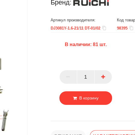
Бренд:
Артикул производителя:
Код товар
DJ3081Y-1.6-21/11 DT-01/02
98395
В наличии:
81
шт.
БЦ
ОПТ
ПАРТНЕР
В корзину