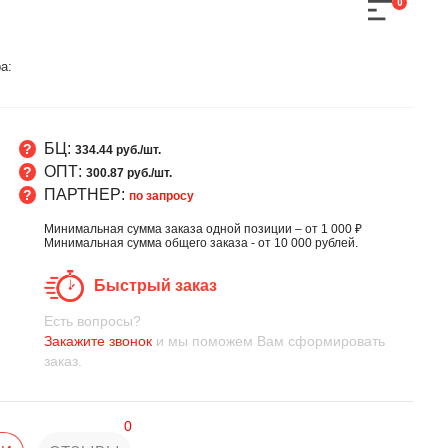
0
а:
БЦ:
334.44 руб./шт.
ОПТ:
300.87 руб./шт.
ПАРТНЕР:
по запросу
Минимальная сумма заказа одной позиции – от 1 000 ₽
Минимальная сумма общего заказа - от 10 000 рублей.
Быстрый заказ
Есть вопросы?
Закажите звонок
и мы поможем Вам сформировать
заказ.
0