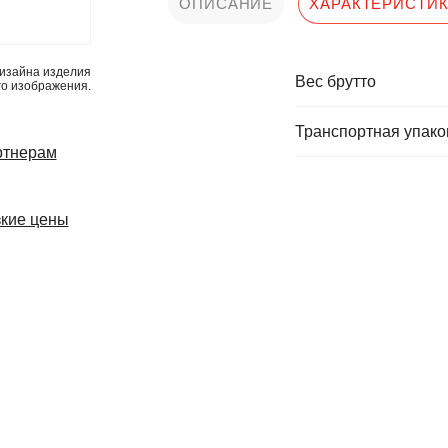
ОПИСАНИЕ
ХАРАКТЕРИСТИ
изайна изделия
Вес брутто
го изображения.
Транспортная упаков
ртнерам
кие цены