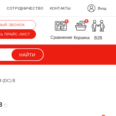
Вход
?
СОТРУДНИЧЕСТВО
КОНТАКТЫ
0
0
НЫЙ ЗВОНОК
ТЬ ПРАЙС-ЛИСТ
Сравнение
Корзина
B2B
НАЙТИ
4 (DC) В
В