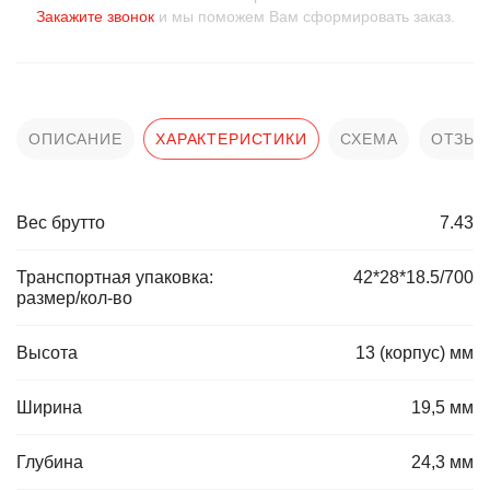
Закажите звонок
и мы поможем Вам сформировать заказ.
ОПИСАНИЕ
ХАРАКТЕРИСТИКИ
СХЕМА
ОТЗЫ
Вес брутто
7.43
Транспортная упаковка:
42*28*18.5/700
размер/кол-во
Высота
13 (корпус) мм
Ширина
19,5 мм
Глубина
24,3 мм