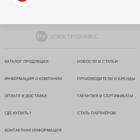
КАТАЛОГ ПРОДУКЦИИ
НОВОСТИ И СТАТЬИ
ИНФОРМАЦИЯ О КОМПАНИИ
ПРОИЗВОДИТЕЛИ И БРЕНДЫ
ОПЛАТА И ДОСТАВКА
ГАРАНТИЯ И СЕРТИФИКАТЫ
ГДЕ КУПИТЬ?
СТАТЬ ПАРТНЁРОМ
КОНТАКТНАЯ ИНФОРМАЦИЯ