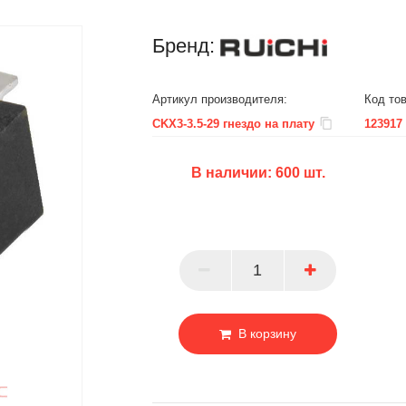
Бренд:
Артикул производителя:
Код тов
CKX3-3.5-29 гнездо на плату
123917
В наличии:
600
шт.
БЦ
ОПТ
ПАРТНЕР
В корзину