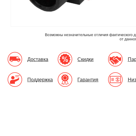
Возможны незначительные отличия фактического д
от данно
Доставка
Скидки
Па
Поддержка
Гарантия
Низ