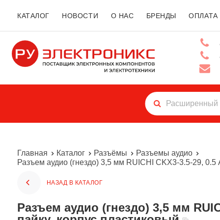
КАТАЛОГ
НОВОСТИ
О НАС
БРЕНДЫ
ОПЛАТА
Главная
Каталог
Разъёмы
Разъемы аудио
Разъем аудио (гнездо) 3,5 мм RUICHI CKX3-3.5-29, 0.5 А
НАЗАД В КАТАЛОГ
Разъем аудио (гнездо) 3,5 мм RUICHI CKX3-3.5-29, 0.5 А, 12 В, 30 Ом, 5 выводов, -20...+70 °C, на плату, под
пайку, корпус пластиковый