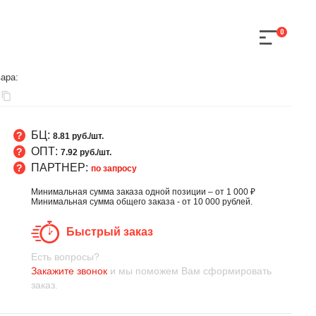
0
ара:
БЦ:
8.81 руб./шт.
ОПТ:
7.92 руб./шт.
ПАРТНЕР:
по запросу
Минимальная сумма заказа одной позиции – от 1 000 ₽
Минимальная сумма общего заказа - от 10 000 рублей.
Быстрый заказ
Есть вопросы?
Закажите звонок
и мы поможем Вам сформировать
заказ.