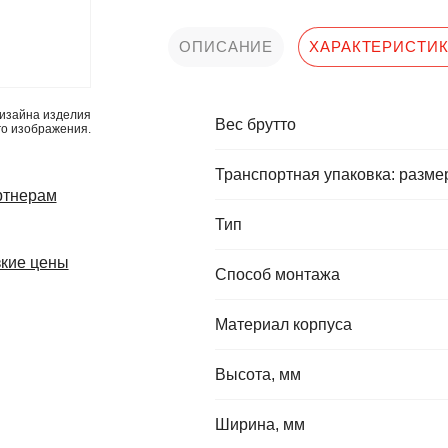
ОПИСАНИЕ
ХАРАКТЕРИСТИ
изайна изделия
Вес брутто
го изображения.
Транспортная упаковка: разме
ртнерам
Тип
кие цены
Способ монтажа
Материал корпуса
Высота, мм
Ширина, мм