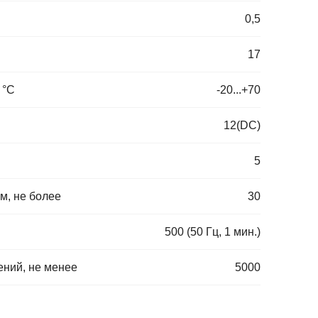
0,5
17
 °C
-20...+70
12(DC)
5
м, не более
30
500 (50 Гц, 1 мин.)
ений, не менее
5000