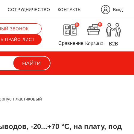
Вход
?
СОТРУДНИЧЕСТВО
КОНТАКТЫ
0
0
НЫЙ ЗВОНОК
ТЬ ПРАЙС-ЛИСТ
Сравнение
Корзина
B2B
НАЙТИ
 корпус пластиковый