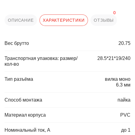
0
ОПИСАНИЕ
ХАРАКТЕРИСТИКИ
ОТЗЫВЫ
Вес брутто
20.75
Транспортная упаковка: размер/
28.5*21*19/240
кол-во
Тип разъёма
вилка моно
6.3 мм
Способ монтажа
пайка
Материал корпуса
PVC
Номинальный ток, А
до 1