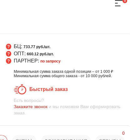
0
БЦ:
733.77 руб./шт.
ОПТ:
660.12 руб./шт.
ПАРТНЕР:
по запросу
Минимальная сумма заказа одной позиции – от 1 000 ₽
Минимальная сумма общего заказа - от 10 000 рублей.
Быстрый заказ
Есть вопросы?
Закажите звонок
и мы поможем Вам сформировать
заказ.
0