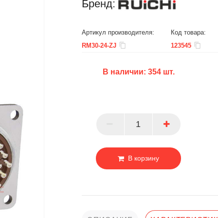
Бренд:
Артикул производителя:
Код товара:
RM30-24-ZJ
123545
В наличии:
354
шт.
БЦ
ОПТ
ПАРТНЕР
В корзину