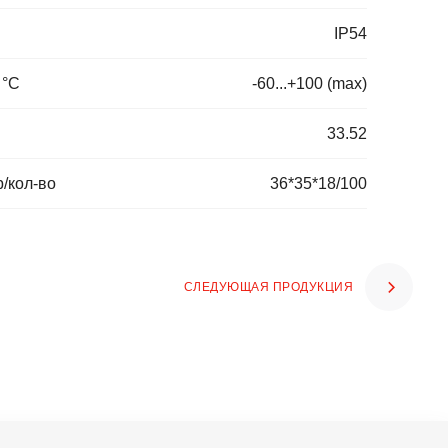
IP54
 °C
-60...+100 (max)
33.52
/кол-во
36*35*18/100
СЛЕДУЮЩАЯ ПРОДУКЦИЯ