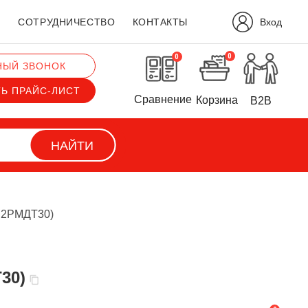
Вход
?
СОТРУДНИЧЕСТВО
КОНТАКТЫ
0
0
НЫЙ ЗВОНОК
ТЬ ПРАЙС-ЛИСТ
Сравнение
Корзина
B2B
НАЙТИ
г 2РМДТ30)
30)