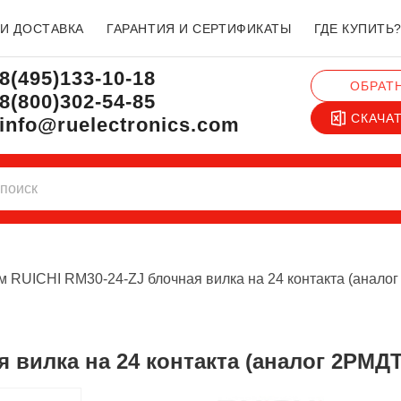
 И ДОСТАВКА
ГАРАНТИЯ И СЕРТИФИКАТЫ
ГДЕ КУПИТЬ
8(495)133-10-18
ОБРАТ
8(800)302-54-85
СКАЧА
info@ruelectronics.com
м RUICHI RM30-24-ZJ блочная вилка на 24 контакта (анало
я вилка на 24 контакта (аналог 2РМДТ