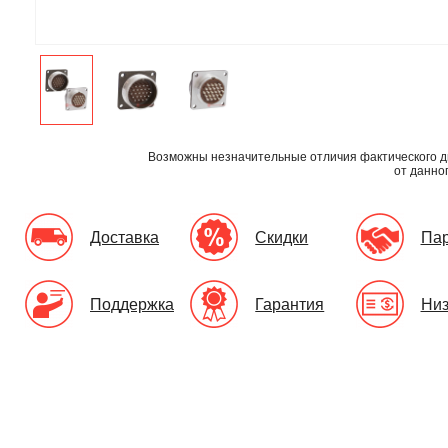
Возможны незначительные отличия фактического д
от данно
Доставка
Скидки
Па
Поддержка
Гарантия
Низ