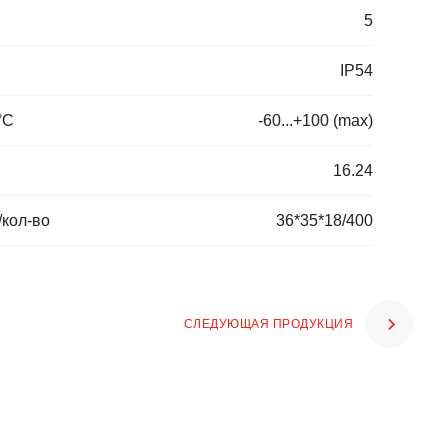
5
IP54
°C
-60...+100 (max)
16.24
/кол-во
36*35*18/400
СЛЕДУЮЩАЯ ПРОДУКЦИЯ