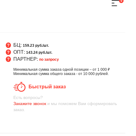
0
БЦ:
159.23 руб./шт.
ОПТ:
143.24 руб./шт.
ПАРТНЕР:
по запросу
Минимальная сумма заказа одной позиции – от 1 000 ₽
Минимальная сумма общего заказа - от 10 000 рублей.
Быстрый заказ
Есть вопросы?
Закажите звонок
и мы поможем Вам сформировать
заказ.