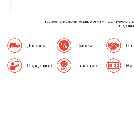
Возможны незначительные отличия фактического д
от данно
Доставка
Скидки
Па
Поддержка
Гарантия
Низ