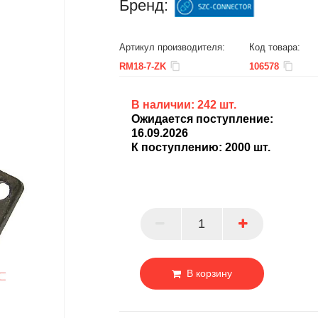
Бренд:
Артикул производителя:
Код товара:
RM18-7-ZK
106578
В наличии:
242
шт.
Ожидается поступление:
16.09.2026
БЦ
К поступлению:
2000
шт.
ОПТ
ПАРТНЕР
В корзину