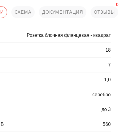
0
КИ
СХЕМА
ДОКУМЕНТАЦИЯ
ОТЗЫВЫ
Розетка блочная фланцевая - квадрат
18
7
1,0
серебро
до 3
 В
560