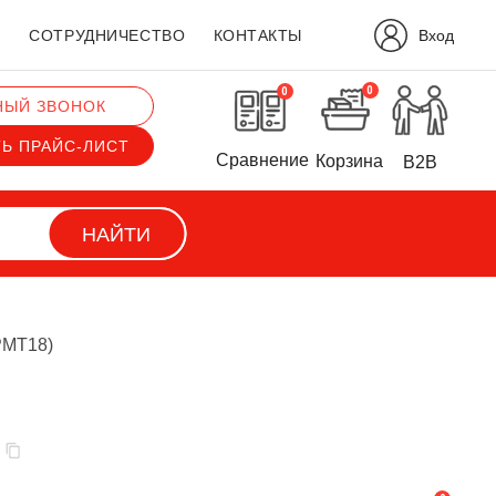
Вход
?
СОТРУДНИЧЕСТВО
КОНТАКТЫ
0
0
НЫЙ ЗВОНОК
ТЬ ПРАЙС-ЛИСТ
Сравнение
Корзина
B2B
НАЙТИ
РМТ18)