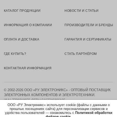
КАТАЛОГ ПРОДУКЦИИ
НОВОСТИ И СТАТЬИ
ИНФОРМАЦИЯ О КОМПАНИИ
ПРОИЗВОДИТЕЛИ И БРЕНДЫ
ОПЛАТА И ДОСТАВКА
ГАРАНТИЯ И СЕРТИФИКАТЫ
ГДЕ КУПИТЬ?
СТАТЬ ПАРТНЁРОМ
КОНТАКТНАЯ ИНФОРМАЦИЯ
© 2002-2026 ООО «РУ ЭЛЕКТРОНИКС» - ОПТОВЫЙ ПОСТАВЩИК
ЭЛЕКТРОННЫХ КОМПОНЕНТОВ И ЭЛЕКТРОТЕХНИКИ.
ИНН 7730219976
ОГРН 5167746326105
ООО «РУ Электроникс» использует cookie (файлы с данными о
прошлых посещениях сайта) для персонализации сервисов и
КАРТА САЙТА
удобства пользователей — ознакомьтесь с
Политикой обработки
файлов cookie.