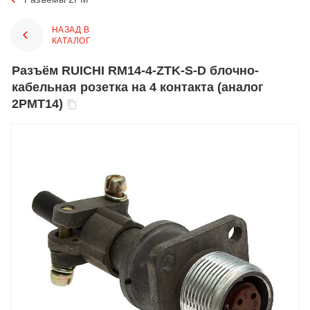
НАЗАД В
КАТАЛОГ
Разъём RUICHI RM14-4-ZTK-S-D блочно-
кабельная розетка на 4 контакта (аналог
2РМТ14)