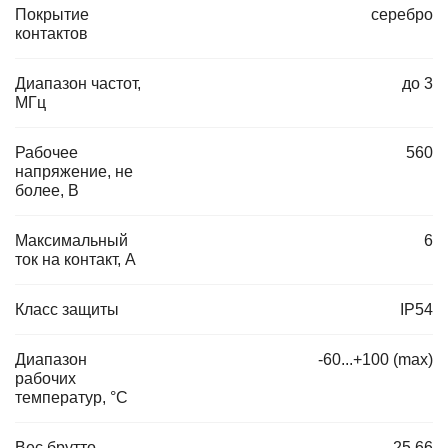
Покрытие
серебро
контактов
Диапазон частот,
до 3
МГц
Рабочее
560
напряжение, не
более, В
Максимальный
6
ток на контакт, А
Класс защиты
IP54
Диапазон
-60...+100 (max)
рабочих
температур, °C
Вес брутто
25.66