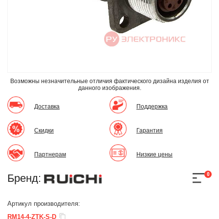
Возможны незначительные отличия фактического дизайна изделия
от
данного изображения.
Доставка
Поддержка
Скидки
Гарантия
Партнерам
Низкие цены
0
Бренд:
Артикул производителя:
RM14-4-ZTK-S-D