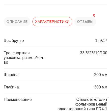
0
ОПИСАНИЕ
ХАРАКТЕРИСТИКИ
ОТЗЫВЫ
Вес брутто
189.17
Транспортная
33.5*25*19/100
упаковка: размер/кол-
во
Ширина
200 мм
Глубина
300 мм
Наименование
Стеклотекстолит
фольгированный
односторонний типа FR4-1