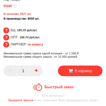
85688
В наличии:
2827
шт.
В производстве:
8000
шт.
БЦ:
185.35 руб./шт.
ОПТ:
166.74 руб./шт.
БЦ
ПАРТНЕР:
по запросу
ОПТ
Минимальная сумма заказа одной позиции – от 1 000 ₽
ПАРТНЕР
Минимальная сумма общего заказа - от 10 000 рублей.
В корзину
Быстрый заказ
Есть вопросы?
Закажите звонок
и мы поможем Вам сформировать заказ.