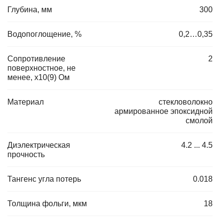
Глубина, мм
300
Водопоглощение, %
0,2…0,35
Сопротивление
2
поверхностное, не
менее, х10(9) Ом
Материал
стекловолокно
армированное эпоксидной
смолой
Диэлектрическая
4.2 ... 4.5
прочность
Тангенс угла потерь
0.018
Толщина фольги, мкм
18