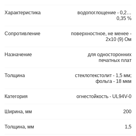
Характеристика
водопоглощение - 0,2…
0,35 %
Сопротивление
поверхностное, не менее -
2х10 (9) Ом
Назначение
для односторонних
печатных плат
Толщина
стеклотекстолит - 1,5 мм;
фольга - 18 мкм
Категория
огнестойкость - UL94V-0
Ширина, мм
200
Толщина, мм
1,5