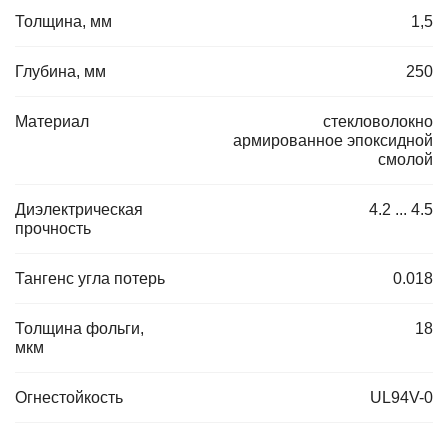
Толщина, мм
1,5
Глубина, мм
250
Материал
стекловолокно
армированное эпоксидной
смолой
Диэлектрическая
4.2 ... 4.5
прочность
Тангенс угла потерь
0.018
Толщина фольги,
18
мкм
Огнестойкость
UL94V-0