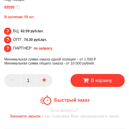
89599
В наличии:
50
шт.
БЦ:
82.59 руб./шт.
ОПТ:
74.30 руб./шт.
БЦ
ПАРТНЕР:
по запросу
ОПТ
Минимальная сумма заказа одной позиции – от 1 000 ₽
ПАРТНЕР
Минимальная сумма общего заказа - от 10 000 рублей.
В корзину
Быстрый заказ
Есть вопросы?
Закажите звонок
и мы поможем Вам сформировать заказ.