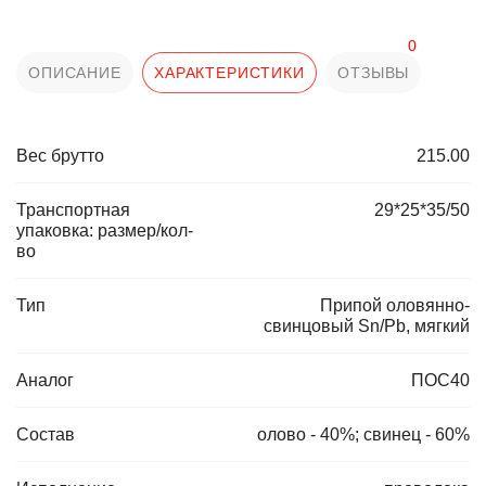
0
ОПИСАНИЕ
ХАРАКТЕРИСТИКИ
ОТЗЫВЫ
Вес брутто
215.00
Транспортная
29*25*35/50
упаковка: размер/кол-
во
Тип
Припой оловянно-
свинцовый Sn/Pb, мягкий
Аналог
ПОС40
Состав
олово - 40%; свинец - 60%