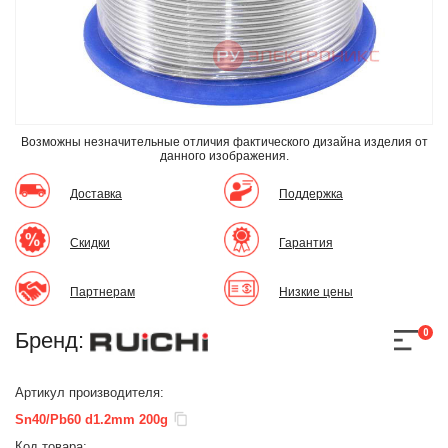
Возможны незначительные отличия фактического дизайна изделия
от
данного изображения.
Доставка
Поддержка
Скидки
Гарантия
Партнерам
Низкие цены
0
Бренд:
Артикул производителя:
Sn40/Pb60 d1.2mm 200g
Код товара: