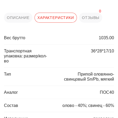
0
ОПИСАНИЕ
ХАРАКТЕРИСТИКИ
ОТЗЫВЫ
Вес брутто
1035.00
Транспортная
36*28*17/10
упаковка: размер/кол-
во
Тип
Припой оловянно-
свинцовый Sn/Pb, мягкий
Аналог
ПОС40
Состав
олово - 40%; свинец - 60%