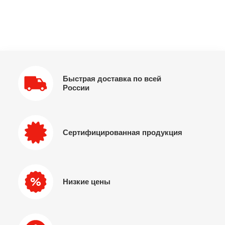
Быстрая доставка по всей
России
Сертифицированная продукция
Низкие цены