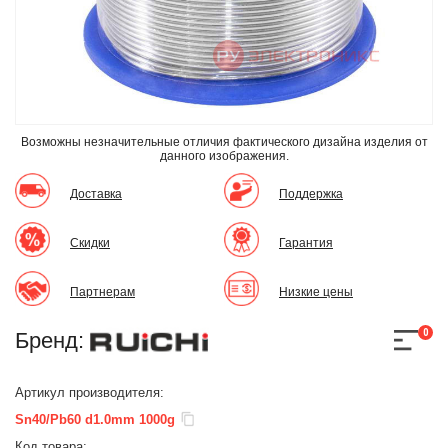
Возможны незначительные отличия фактического дизайна изделия
от
данного изображения.
Доставка
Поддержка
Скидки
Гарантия
Партнерам
Низкие цены
0
Бренд:
Артикул производителя:
Sn40/Pb60 d1.0mm 1000g
Код товара: