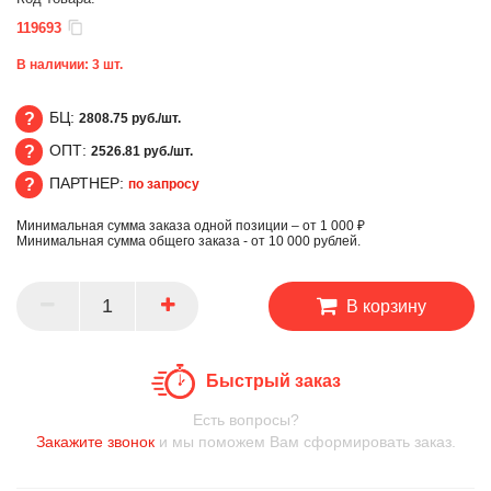
119693
В наличии:
3
шт.
БЦ:
2808.75 руб./шт.
ОПТ:
2526.81 руб./шт.
БЦ
ПАРТНЕР:
по запросу
ОПТ
Минимальная сумма заказа одной позиции – от 1 000 ₽
ПАРТНЕР
Минимальная сумма общего заказа - от 10 000 рублей.
В корзину
Быстрый заказ
Есть вопросы?
Закажите звонок
и мы поможем Вам сформировать заказ.