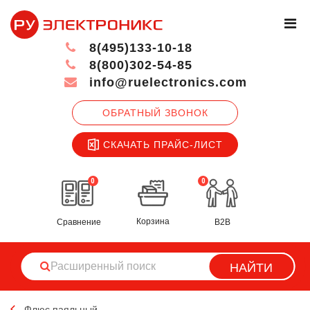
8(495)133-10-18
8(800)302-54-85
info@ruelectronics.com
ОБРАТНЫЙ ЗВОНОК
СКАЧАТЬ ПРАЙС-ЛИСТ
0
0
Корзина
Сравнение
B2B
НАЙТИ
Флюс паяльный