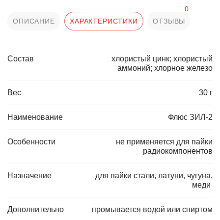
0
ОПИСАНИЕ
ХАРАКТЕРИСТИКИ
ОТЗЫВЫ
Состав
хлористый цинк; хлористый
аммоний; хлорное железо
Вес
30 г
Наименование
Флюс ЗИЛ-2
Особенности
не применяется для пайки
радиокомпонентов
Назначение
для пайки стали, латуни, чугуна,
меди
Дополнительно
промывается водой или спиртом