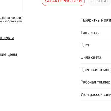
ХАРАКТЕРИСТИКИ
ОТЗЫВЫ
изайна изделия
Габаритные ра
го изображения.
Тип линзы
ртнерам
Цвет
кие цены
Сила света
Цветовая темпе
Рабочая темпер
Угол рассеиван