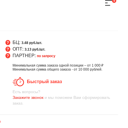
0
БЦ:
3.48 руб./шт.
ОПТ:
3.13 руб./шт.
ПАРТНЕР:
по запросу
Минимальная сумма заказа одной позиции – от 1 000 ₽
Минимальная сумма общего заказа - от 10 000 рублей.
Быстрый заказ
Есть вопросы?
Закажите звонок
и мы поможем Вам сформировать
заказ.
0