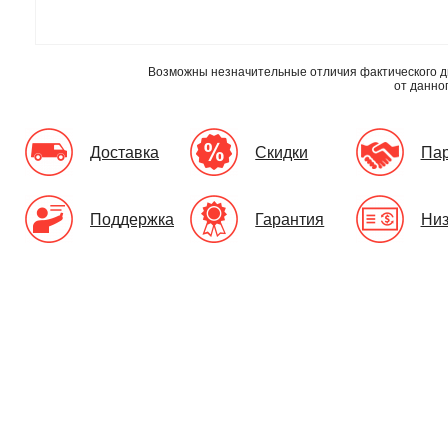
Возможны незначительные отличия фактического д
от данно
Доставка
Скидки
Па
Поддержка
Гарантия
Низ