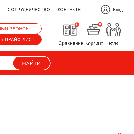
Вход
?
СОТРУДНИЧЕСТВО
КОНТАКТЫ
0
0
НЫЙ ЗВОНОК
ТЬ ПРАЙС-ЛИСТ
Сравнение
Корзина
B2B
НАЙТИ