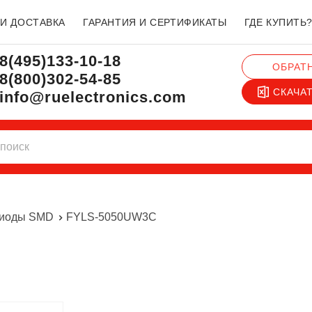
 И ДОСТАВКА
ГАРАНТИЯ И СЕРТИФИКАТЫ
ГДЕ КУПИТЬ
8(495)133-10-18
ОБРАТ
8(800)302-54-85
СКАЧА
info@ruelectronics.com
диоды SMD
FYLS-5050UW3C