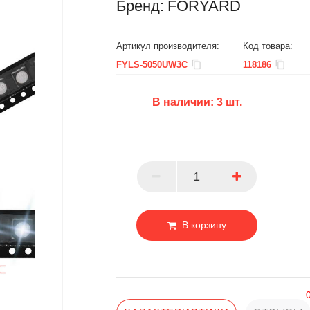
Бренд:
FORYARD
Артикул производителя:
Код товара:
FYLS-5050UW3C
118186
В наличии:
3
шт.
БЦ
ОПТ
ПАРТНЕР
В корзину