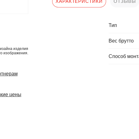
ХАРАКТЕРИСТИКИ
ОТЗЫВЫ
Тип
Вес брутто
изайна изделия
го изображения.
Способ мон
ртнерам
кие цены