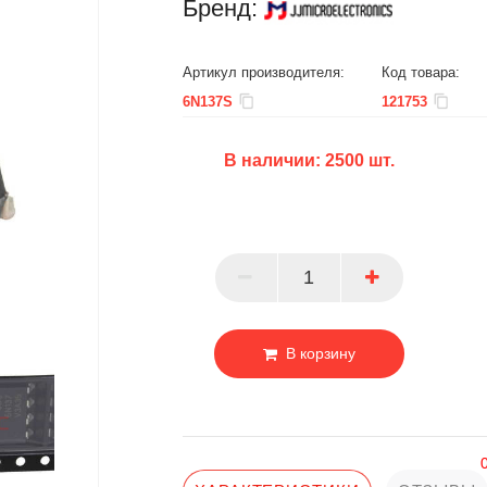
Бренд:
Артикул производителя:
Код товара:
6N137S
121753
В наличии:
2500
шт.
БЦ
ОПТ
ПАРТНЕР
В корзину