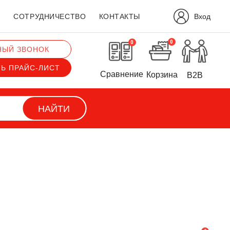
Вход
?
СОТРУДНИЧЕСТВО
КОНТАКТЫ
0
0
НЫЙ ЗВОНОК
ТЬ ПРАЙС-ЛИСТ
Сравнение
Корзина
B2B
НАЙТИ