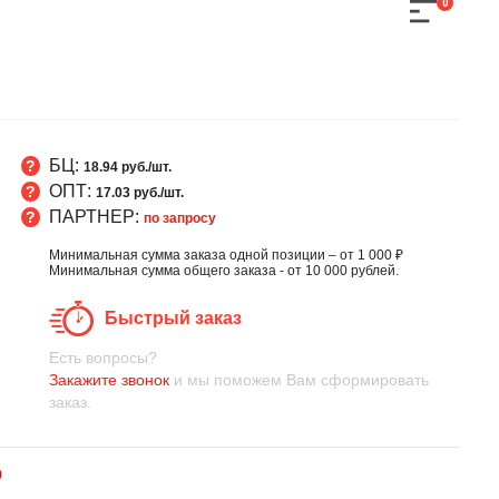
0
БЦ:
18.94 руб./шт.
ОПТ:
17.03 руб./шт.
ПАРТНЕР:
по запросу
Минимальная сумма заказа одной позиции – от 1 000 ₽
Минимальная сумма общего заказа - от 10 000 рублей.
Быстрый заказ
Есть вопросы?
Закажите звонок
и мы поможем Вам сформировать
заказ.
0