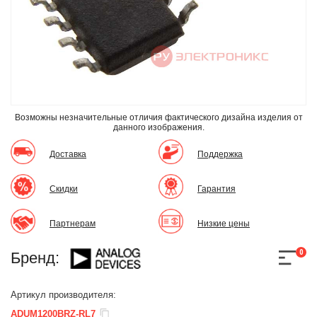
Возможны незначительные отличия фактического дизайна изделия
от
данного изображения.
Доставка
Поддержка
Скидки
Гарантия
Партнерам
Низкие цены
0
Бренд:
Артикул производителя:
ADUM1200BRZ-RL7