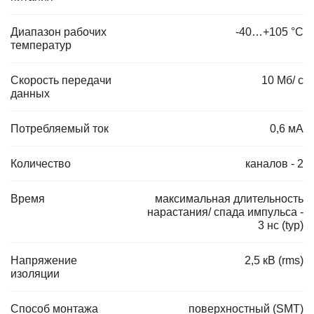
Диапазон рабочих
-40…+105 °С
температур
Скорость передачи
10 Мб/ c
данных
Потребляемый ток
0,6 мА
Количество
каналов - 2
Время
максимальная длительность
нарастания/ спада импульса -
3 нс (typ)
Напряжение
2,5 кВ (rms)
изоляции
Способ монтажа
поверхностный (SMT)