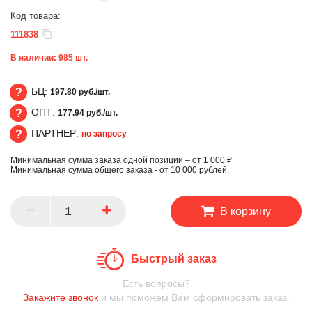
Код товара:
111838
В наличии:
985
шт.
БЦ:
197.80 руб./шт.
ОПТ:
177.94 руб./шт.
БЦ
ПАРТНЕР:
по запросу
ОПТ
Минимальная сумма заказа одной позиции – от 1 000 ₽
ПАРТНЕР
Минимальная сумма общего заказа - от 10 000 рублей.
В корзину
Быстрый заказ
Есть вопросы?
Закажите звонок
и мы поможем Вам сформировать заказ.