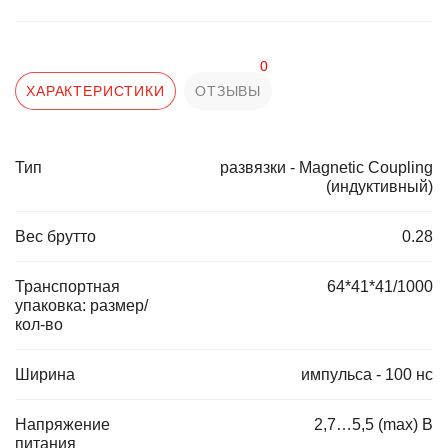
0
ХАРАКТЕРИСТИКИ
ОТЗЫВЫ
Тип
развязки - Magnetic Coupling
(индуктивный)
Вес брутто
0.28
Транспортная
64*41*41/1000
упаковка: размер/
кол-во
Ширина
импульса - 100 нс
Напряжение
2,7…5,5 (max) В
питания