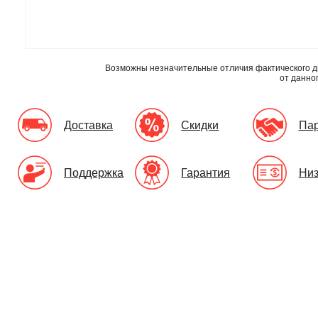
Возможны незначительные отличия фактического д
от данно
Доставка
Скидки
Па
Поддержка
Гарантия
Низ