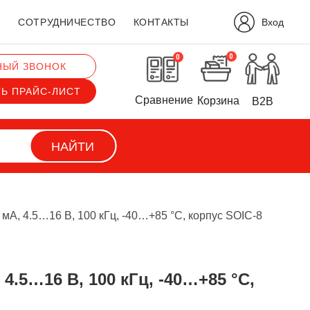
Вход
?
СОТРУДНИЧЕСТВО
КОНТАКТЫ
0
0
НЫЙ ЗВОНОК
ТЬ ПРАЙС-ЛИСТ
Сравнение
Корзина
B2B
НАЙТИ
мА, 4.5…16 В, 100 кГц, -40…+85 °С, корпус SOIC-8