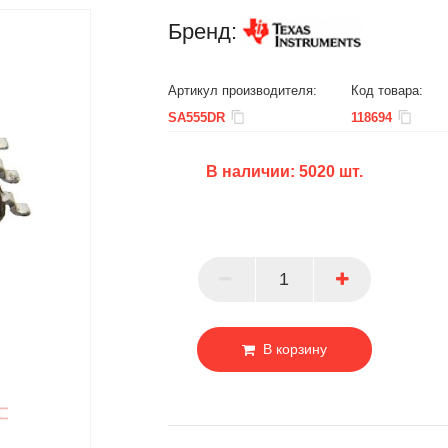
Бренд:
Артикул производителя:
Код товара:
SA555DR
118694
В наличии:
5020
шт.
БЦ
ОПТ
ПАРТНЕР
В корзину