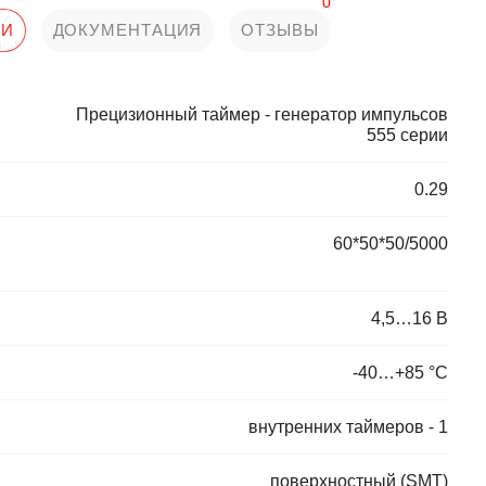
0
КИ
ДОКУМЕНТАЦИЯ
ОТЗЫВЫ
Прецизионный таймер - генератор импульсов
555 серии
0.29
60*50*50/5000
4,5…16 В
-40…+85 °С
внутренних таймеров - 1
поверхностный (SMT)