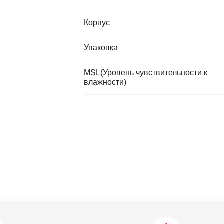
Корпус
Упаковка
MSL(Уровень чувствительности к
влажности)