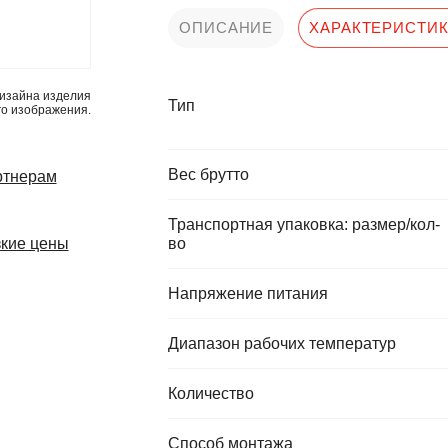
ОПИСАНИЕ
ХАРАКТЕРИСТИ
изайна изделия
Тип
го изображения.
Вес брутто
ртнерам
Транспортная упаковка: размер/кол-
кие цены
во
Напряжение питания
Диапазон рабочих температур
Количество
Способ монтажа