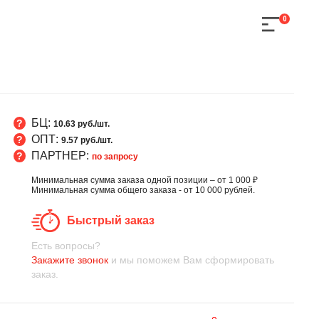
0
БЦ:
10.63 руб./шт.
ОПТ:
9.57 руб./шт.
ПАРТНЕР:
по запросу
Минимальная сумма заказа одной позиции – от 1 000 ₽
Минимальная сумма общего заказа - от 10 000 рублей.
Быстрый заказ
Есть вопросы?
Закажите звонок
и мы поможем Вам сформировать
заказ.