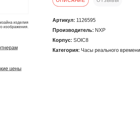
ОПИСАНИЕ
ОТЗЫВЫ
Артикул:
1126595
изайна изделия
го изображения.
Производитель:
NXP
Корпус:
SOIC8
ртнерам
Категория:
Часы реального времени
кие цены