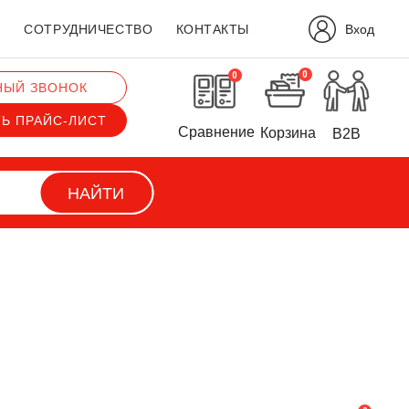
Вход
?
СОТРУДНИЧЕСТВО
КОНТАКТЫ
0
0
НЫЙ ЗВОНОК
ТЬ ПРАЙС-ЛИСТ
Сравнение
Корзина
B2B
НАЙТИ