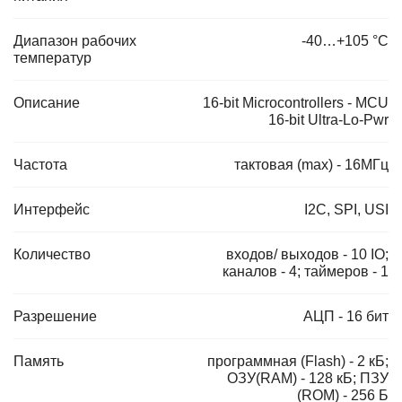
Диапазон рабочих
-40…+105 °С
температур
Описание
16-bit Microcontrollers - MCU
16-bit Ultra-Lo-Pwr
Частота
тактовая (max) - 16МГц
Интерфейс
I2C, SPI, USI
Количество
входов/ выходов - 10 IO;
каналов - 4; таймеров - 1
Разрешение
АЦП - 16 бит
Память
программная (Flash) - 2 кБ;
ОЗУ(RAM) - 128 кБ; ПЗУ
(ROM) - 256 Б