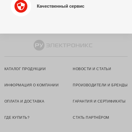
Качественный сервис
КАТАЛОГ ПРОДУКЦИИ
НОВОСТИ И СТАТЬИ
ИНФОРМАЦИЯ О КОМПАНИИ
ПРОИЗВОДИТЕЛИ И БРЕНДЫ
ОПЛАТА И ДОСТАВКА
ГАРАНТИЯ И СЕРТИФИКАТЫ
ГДЕ КУПИТЬ?
СТАТЬ ПАРТНЁРОМ