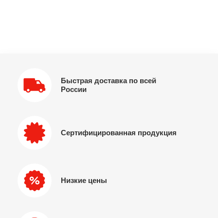
Быстрая доставка по всей
России
Сертифицированная продукция
Низкие цены