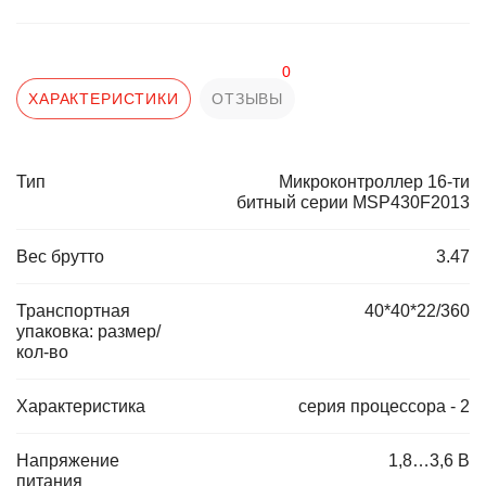
0
ХАРАКТЕРИСТИКИ
ОТЗЫВЫ
Тип
Микроконтроллер 16-ти
битный серии MSP430F2013
Вес брутто
3.47
Транспортная
40*40*22/360
упаковка: размер/
кол-во
Характеристика
серия процессора - 2
Напряжение
1,8…3,6 В
питания