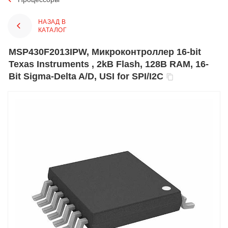
НАЗАД В
КАТАЛОГ
MSP430F2013IPW, Микроконтроллер 16-bit
Texas Instruments , 2kB Flash, 128B RAM, 16-
Bit Sigma-Delta A/D, USI for SPI/I2C