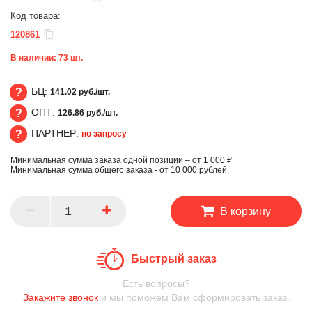
Код товара:
120861
В наличии:
73
шт.
БЦ:
141.02 руб./шт.
ОПТ:
126.86 руб./шт.
БЦ
ПАРТНЕР:
по запросу
ОПТ
Минимальная сумма заказа одной позиции – от 1 000 ₽
ПАРТНЕР
Минимальная сумма общего заказа - от 10 000 рублей.
В корзину
Быстрый заказ
Есть вопросы?
Закажите звонок
и мы поможем Вам сформировать заказ.