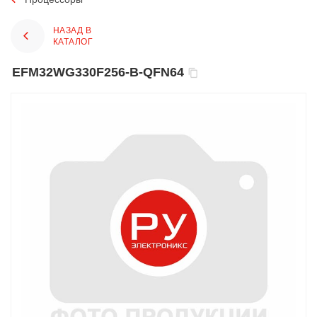
НАЗАД В
КАТАЛОГ
EFM32WG330F256-B-QFN64