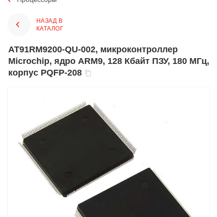
НАЗАД В
КАТАЛОГ
AT91RM9200-QU-002, микроконтроллер
Microchip, ядро ARM9, 128 Кбайт ПЗУ, 180 МГц,
корпус PQFP-208