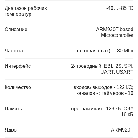
Диапазон рабочих
-40…+85 °С
температур
Описание
ARM920T-based
Microcontroller
Частота
тактовая (max) - 180 МГц
Интерфейс
2-проводный, EBI, I2S, SPI,
UART, USART
Количество
входов/ выходов - 122 I/O;
каналов - ; таймеров - 10
Память
программная - 128 кБ; ОЗУ
- 16 кБ
Ядро
ARM920T