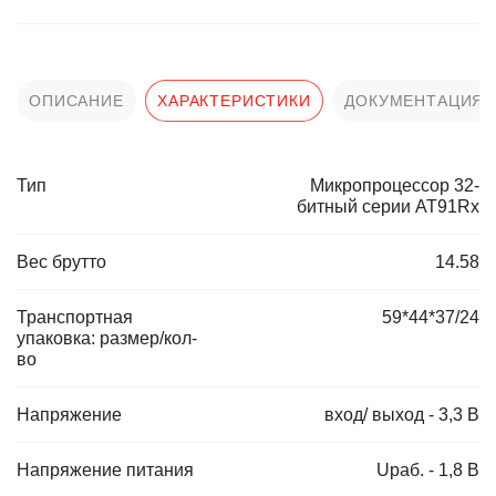
ОПИСАНИЕ
ХАРАКТЕРИСТИКИ
ДОКУМЕНТАЦИЯ
Тип
Микропроцессор 32-
битный серии AT91Rx
Вес брутто
14.58
Транспортная
59*44*37/24
упаковка: размер/кол-
во
Напряжение
вход/ выход - 3,3 В
Напряжение питания
Uраб. - 1,8 В