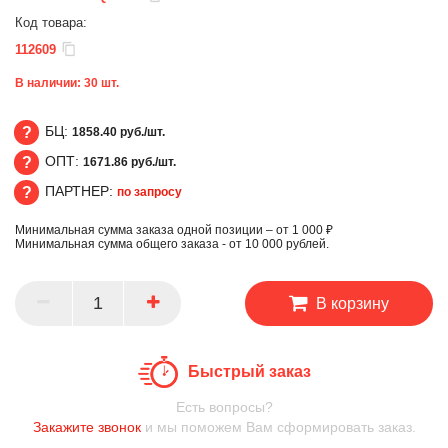
Код товара:
112609
В наличии:
30
шт.
БЦ:
1858.40 руб./шт.
ОПТ:
1671.86 руб./шт.
БЦ
ПАРТНЕР:
по запросу
ОПТ
Минимальная сумма заказа одной позиции – от 1 000 ₽
ПАРТНЕР
Минимальная сумма общего заказа - от 10 000 рублей.
В корзину
Быстрый заказ
Есть вопросы?
Закажите звонок
и мы поможем Вам сформировать заказ.