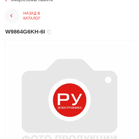
НАЗАД В
КАТАЛОГ
W9864G6KH-6I