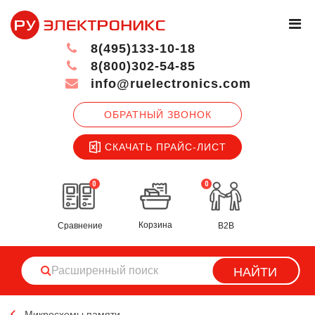
8(495)133-10-18
8(800)302-54-85
info@ruelectronics.com
ОБРАТНЫЙ ЗВОНОК
СКАЧАТЬ ПРАЙС-ЛИСТ
0
0
Корзина
Сравнение
B2B
НАЙТИ
Микросхемы памяти