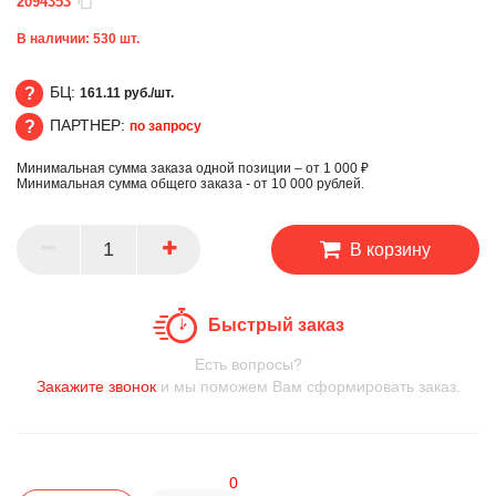
2094353
В наличии:
530
шт.
БЦ:
161.11 руб./шт.
ПАРТНЕР:
по запросу
БЦ
Минимальная сумма заказа одной позиции – от 1 000 ₽
ПАРТНЕР
Минимальная сумма общего заказа - от 10 000 рублей.
В корзину
Быстрый заказ
Есть вопросы?
Закажите звонок
и мы поможем Вам сформировать заказ.
0