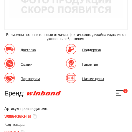
Возможны незначительные отличия фактического дизайна изделия
от
данного изображения.
Доставка
Поддержка
Скидки
Гарантия
Партнерам
Низкие цены
0
Бренд:
Артикул производителя:
W9864G6KH-6I
Код товара: