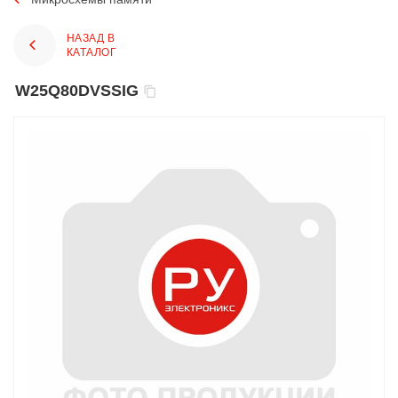
НАЗАД В
КАТАЛОГ
W25Q80DVSSIG