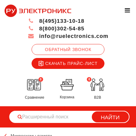
8(495)133-10-18
8(800)302-54-85
info@ruelectronics.com
ОБРАТНЫЙ ЗВОНОК
СКАЧАТЬ ПРАЙС-ЛИСТ
0
0
Корзина
Сравнение
B2B
НАЙТИ
Микросхемы памяти