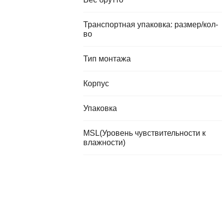
Транспортная упаковка: размер/кол-
во
Тип монтажа
Корпус
Упаковка
MSL(Уровень чувствительности к
влажности)