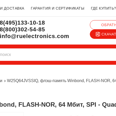
 И ДОСТАВКА
ГАРАНТИЯ И СЕРТИФИКАТЫ
ГДЕ КУПИТЬ
8(495)133-10-18
ОБРАТ
8(800)302-54-85
СКАЧА
info@ruelectronics.com
и
W25Q64JVSSIQ, флэш-память Winbond, FLASH-NOR, 64 Мб
ond, FLASH-NOR, 64 Мбит, SPI - Quad 