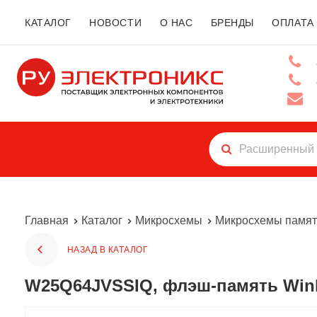
КАТАЛОГ
НОВОСТИ
О НАС
БРЕНДЫ
ОПЛАТА
Главная
Каталог
Микросхемы
Микросхемы памят
НАЗАД В КАТАЛОГ
W25Q64JVSSIQ, флэш-память Winb