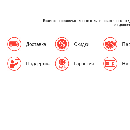
Возможны незначительные отличия фактического д
от данно
Доставка
Скидки
Па
Поддержка
Гарантия
Низ