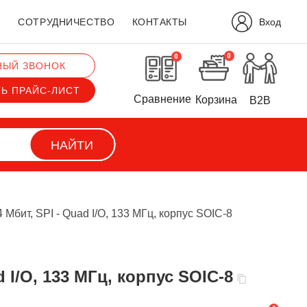
Вход
?
СОТРУДНИЧЕСТВО
КОНТАКТЫ
0
0
НЫЙ ЗВОНОК
ТЬ ПРАЙС-ЛИСТ
Сравнение
Корзина
B2B
НАЙТИ
ит, SPI - Quad I/O, 133 МГц, корпус SOIC-8
I/O, 133 МГц, корпус SOIC-8