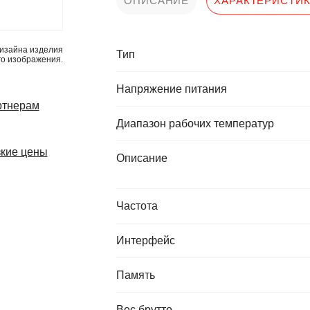
ОПИСАНИЕ
ХАРАКТЕРИСТИ
изайна изделия
Тип
го изображения.
Напряжение питания
ртнерам
Диапазон рабочих температур
кие цены
Описание
Частота
Интерфейс
Память
Вес брутто