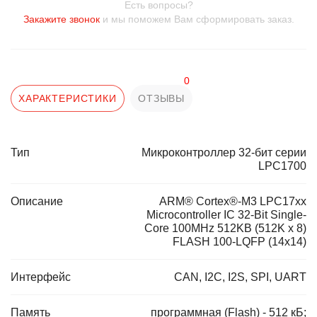
Есть вопросы?
Закажите звонок
и мы поможем Вам сформировать заказ.
0
ХАРАКТЕРИСТИКИ
ОТЗЫВЫ
Тип
Микроконтроллер 32-бит серии
LPC1700
Описание
ARM® Cortex®-M3 LPC17xx
Microcontroller IC 32-Bit Single-
Core 100MHz 512KB (512K x 8)
FLASH 100-LQFP (14x14)
Интерфейс
CAN, I2C, I2S, SPI, UART
Память
программная (Flash) - 512 кБ;