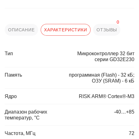
0
ОПИСАНИЕ
ХАРАКТЕРИСТИКИ
ОТЗЫВЫ
Тип
Микроконтроллер 32 бит
серии GD32E230
Память
программная (Flash) - 32 кБ;
ОЗУ (SRAM) - 6 кБ
Ядро
RISK ARM® Cortex®-M3
Диапазон рабочих
-40…+85
температур, °C
Частота, МГц
72