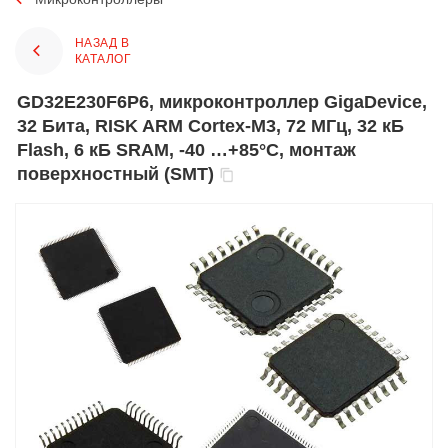
НАЗАД В
КАТАЛОГ
GD32E230F6P6, микроконтроллер GigaDevice,
32 Бита, RISK ARM Cortex-M3, 72 МГц, 32 кБ
Flash, 6 кБ SRAM, -40 …+85°C, монтаж
поверхностный (SMT)