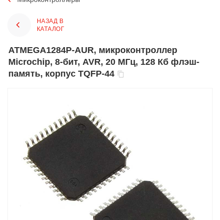
НАЗАД В
КАТАЛОГ
ATMEGA1284P-AUR, микроконтроллер
Microchip, 8-бит, AVR, 20 МГц, 128 Кб флэш-
память, корпус TQFP-44