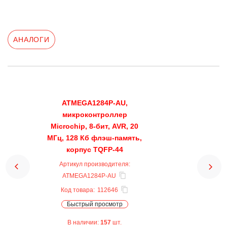
АНАЛОГИ
ATMEGA1284P-AU,
микроконтроллер
Microchip, 8-бит, AVR, 20
МГц, 128 Кб флэш-память,
корпус TQFP-44
Артикул производителя:
ATMEGA1284P-AU
Код товара:
112646
Быстрый просмотр
В наличии:
157
шт.