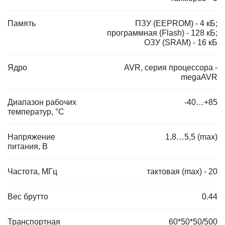
Память
ПЗУ (EEPROM) - 4 кБ;
программная (Flash) - 128 кБ;
ОЗУ (SRAM) - 16 кБ
Ядро
AVR, серия процессора -
megaAVR
Диапазон рабочих
-40…+85
температур, °C
Напряжение
1,8…5,5 (max)
питания, В
Частота, МГц
тактовая (max) - 20
Вес брутто
0.44
Транспортная
60*50*50/500