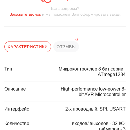
Есть вопросы?
Закажите звонок
и мы поможем Вам сформировать заказ.
0
ХАРАКТЕРИСТИКИ
ОТЗЫВЫ
Тип
Микроконтроллер 8 бит серии :
ATmega1284
Описание
High-performance low-power 8-
bit AVR Microcontroller
Интерфейс
2-х проводный, SPI, USART
Количество
входов/ выходов - 32 I/O;
таймеров - 3