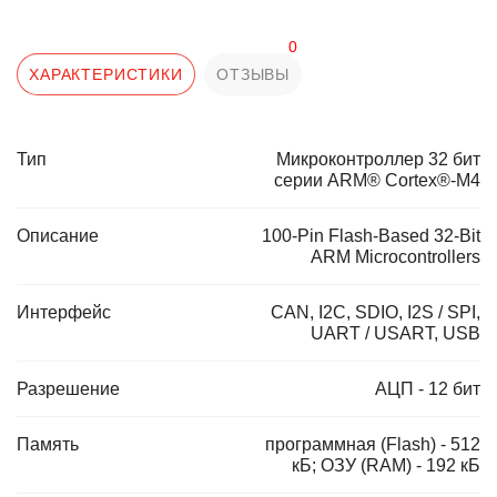
0
ХАРАКТЕРИСТИКИ
ОТЗЫВЫ
Тип
Микроконтроллер 32 бит
серии ARM® Cortex®-M4
Описание
100-Pin Flash-Based 32-Bit
ARM Microcontrollers
Интерфейс
CAN, I2C, SDIO, I2S / SPI,
UART / USART, USB
Разрешение
АЦП - 12 бит
Память
программная (Flash) - 512
кБ; ОЗУ (RAM) - 192 кБ