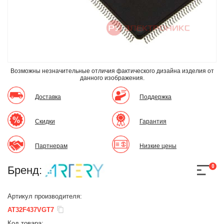
Возможны незначительные отличия фактического дизайна изделия
от
данного изображения.
Доставка
Поддержка
Скидки
Гарантия
Партнерам
Низкие цены
0
Бренд:
Артикул производителя:
AT32F437VGT7
Код товара: